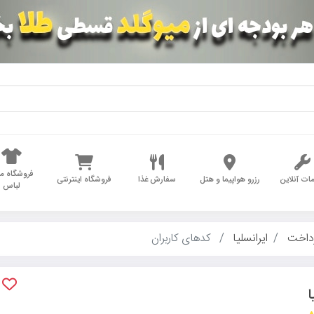
فروشگاه مد
ات آنلاین
رزرو هواپیما و هتل
سفارش غذا
فروشگاه اینترنتی
لباس
داخت
ایرانسلیا
کدهای کاربران
ا