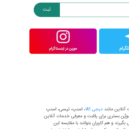
ثبت
 آنلاین مانند
دیجی کالا
، اسنپ، تپسی، اسنپ
. موپُن بستری برای رقابت و معرفی خدمات آنلاین
یرند و هم کاربران بتوانند با مقایسه این