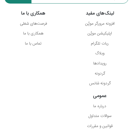
لینک‌های مفید
همکاری با ما
افزونه مرورگر موپُن
فرصت‌های شغلی
اپلیکیشن موپُن
همکاری با ما
ربات تلگرام
تماس با ما
وبلاگ
رویدادها
گردونه
گردونه شانس
عمومی
درباره ما
سوالات متداول
قوانین و مقررات