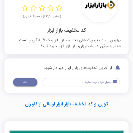
(امتیاز ۳.۹۱ از مجموع ۸ رای)
کد تخفیف بازار ابزار
بهترین و جدیدترین کدهای تخفیف بازار ابزار، کاملاً رایگان و تست‌
شده. با موپُن همیشه ارزان‌تر از بازار ابزار خرید کنید!
از آخرین تخفیف‌های بازار ابزار خبر دار شوید
ثبت
کوپن و کد تخفیف بازار ابزار ارسالی از کاربران