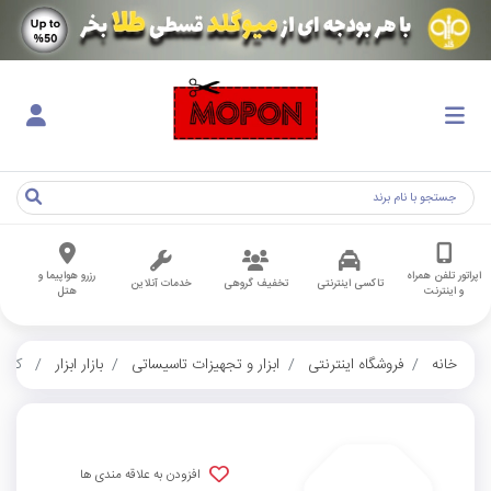
اپراتور تلفن همراه
رزرو هواپیما و
تاکسی اینترنتی
تخفیف گروهی
خدمات آنلاین
و اینترنت
هتل
خانه
فروشگاه اینترنتی
ابزار و تجهیزات تاسیساتی
بازار ابزار
کدها
افزودن به علاقه مندی ها