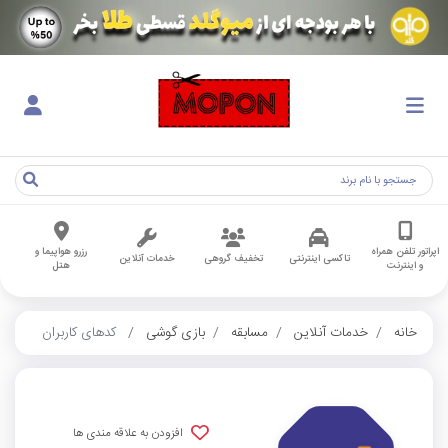
اپراتور تلفن همراه
رزرو هواپیما و
تاکسی اینترنتی
تخفیف گروهی
خدمات آنلاین
و اینترنت
هتل
خانه
خدمات آنلاین
مسابقه
بازی گوشی
کدهای کاربران
افزودن به علاقه مندی ها