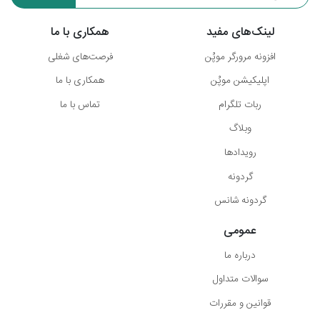
لینک‌های مفید
همکاری با ما
افزونه مرورگر موپُن
فرصت‌های شغلی
اپلیکیشن موپُن
همکاری با ما
ربات تلگرام
تماس با ما
وبلاگ
رویدادها
گردونه
گردونه شانس
عمومی
درباره ما
سوالات متداول
قوانین و مقررات