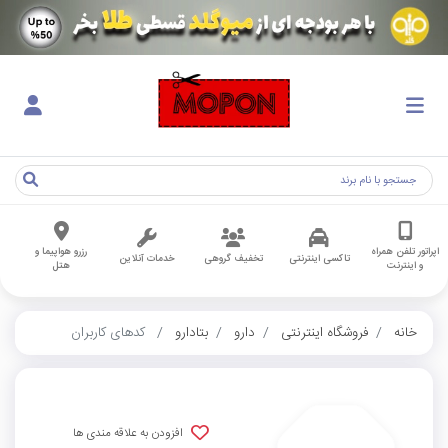
اپراتور تلفن همراه
رزرو هواپیما و
تاکسی اینترنتی
تخفیف گروهی
خدمات آنلاین
و اینترنت
هتل
خانه
فروشگاه اینترنتی
دارو
بتادارو
کدهای کاربران
افزودن به علاقه مندی ها