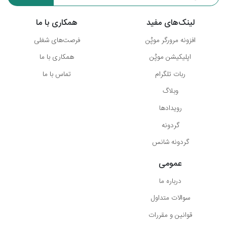
لینک‌های مفید
همکاری با ما
افزونه مرورگر موپُن
فرصت‌های شغلی
اپلیکیشن موپُن
همکاری با ما
ربات تلگرام
تماس با ما
وبلاگ
رویدادها
گردونه
گردونه شانس
عمومی
درباره ما
سوالات متداول
قوانین و مقررات