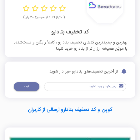
(امتیاز ۴.۶۹ از مجموع ۳۰ رای)
کد تخفیف بتادارو
بهترین و جدیدترین کدهای تخفیف بتادارو ، کاملاً رایگان و تست‌شده.
با موپُن همیشه ارزان‌تر از بتادارو خرید کنید!
از آخرین تخفیف‌های بتادارو خبر دار شوید
ثبت
کوپن و کد تخفیف بتادارو ارسالی از کاربران