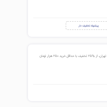
پیشنهاد تخفیف دار
بدون نیاز به کد تخفیف به مناسبت برگزاری نمایشگاه مجازی کتاب تهران، از %25 تخفیف با حداقل خرید 250 هزار تومان