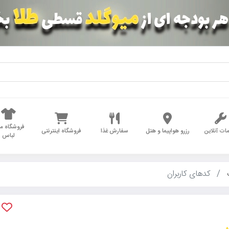
فروشگاه مد
ات آنلاین
رزرو هواپیما و هتل
سفارش غذا
فروشگاه اینترنتی
لباس
کدهای کاربران