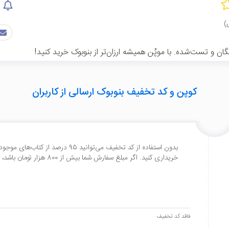
ان و تست‌شده. با موپُن همیشه ارزان‌تر از بنوبوک خرید کنید!
کوپن و کد تخفیف بنوبوک ارسالی از کاربران
خریداری کنید. اگر مبلغ سفارش شما بیش از 800 هزار تومان باشد، هزینه ارسال نیز رایگان خواهد بود.
فاقد کد تخفیف