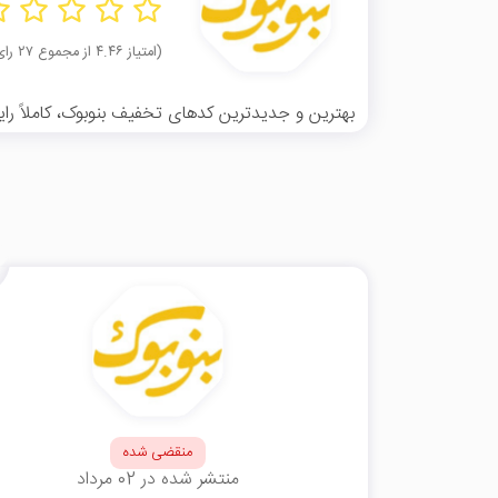
(امتیاز ۴.۴۶ از مجموع ۲۷ رای)
بهترین و جدیدترین کدهای تخفیف بنوبوک، کاملاً رایگ
منقضی شده
منتشر شده در 02 مرداد