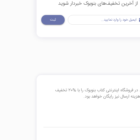
از آخرین تخفیف‌های بنوبوک خبردار شوید
ثبت
بدون استفاده از کد تخفیف می‌توانید 95 درصد از کتاب‌های موجود در فروشگاه اینترنتی کتاب بنوبوک را با %20 تخفیف