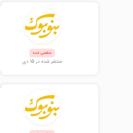
منقضی شده
منتشر شده در 15 دی