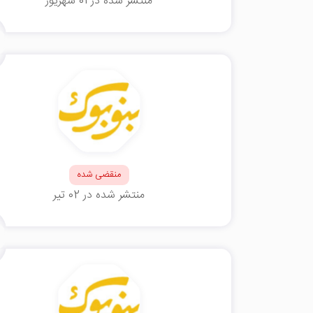
منتشر شده در 01 شهریور
منقضی شده
منتشر شده در 02 تیر