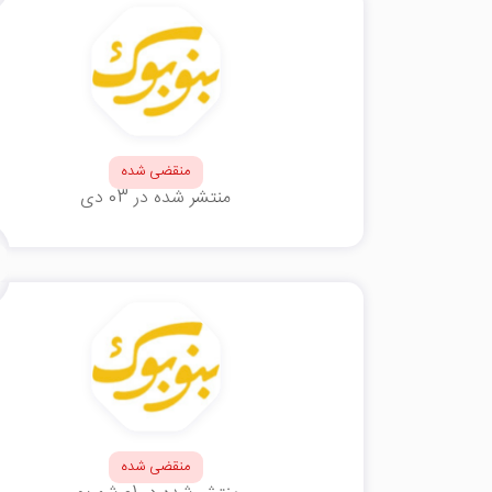
منقضی شده
منتشر شده در 03 دی
منقضی شده