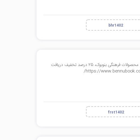
bhr1402
با وارد کردن این کد در اولین خرید خود از فروشگاه اینترنتی کتاب و محصولات فرهنگی بنوبوک، 25 درصد تخفیف دریافت
frst1402