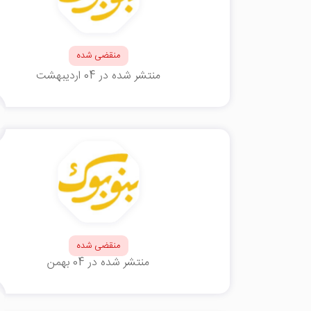
منقضی شده
منتشر شده در 04 اردیبهشت
منقضی شده
منتشر شده در 04 بهمن