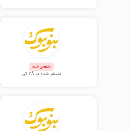
منقضی شده
منتشر شده در 28 تیر