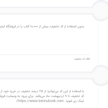
بدون استفاده از کد تخفیف، بیش از 10,000 کتاب را در فروشگاه اینترنتی بنوبوک با %20 تخفیف خریداری کنید.
فاقد کد تخفیف
با استفاده از این کد می‌توانید از 25 درصد 
کد تخفیف تا 11 اردیبهشت ماه می‌باشد. برای ورود به وبسا
لینک زیر شوید. https://www.bennubook.com/