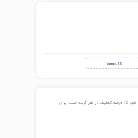
bennu35
به مناسبت یلدا بنوبوک بدون نیاز به کد تخفیف برای همه مشتریان خود 25 درصد تخفیف در نظر گرفته است. برای