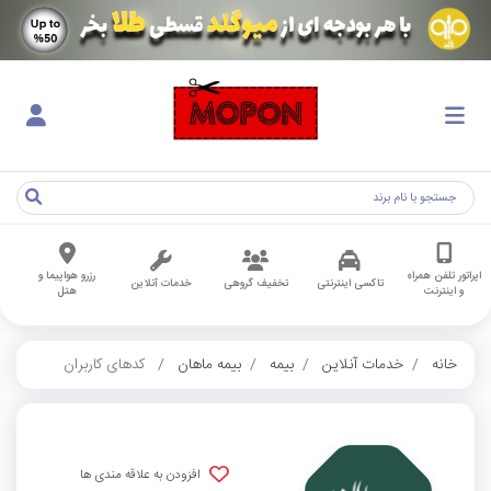
اپراتور تلفن همراه
رزرو هواپیما و
تاکسی اینترنتی
تخفیف گروهی
خدمات آنلاین
و اینترنت
هتل
خانه
خدمات آنلاین
بیمه
بیمه ماهان
کدهای کاربران
افزودن به علاقه مندی ها