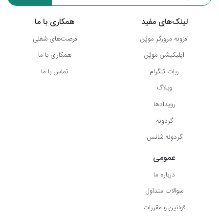
لینک‌های مفید
همکاری با ما
افزونه مرورگر موپُن
فرصت‌های شغلی
اپلیکیشن موپُن
همکاری با ما
ربات تلگرام
تماس با ما
وبلاگ
رویدادها
گردونه
گردونه شانس
عمومی
درباره ما
سوالات متداول
قوانین و مقررات