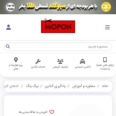
اپراتور تلفن همراه
رزرو هواپیما و
تاکسی اینترنتی
تخفیف گروهی
خدمات آنلاین
و اینترنت
هتل
خانه
مشاوره و آموزش
یادگیری آنلاین
بیگ بنگ
کدهای کاربران
افزودن به علاقه مندی ها