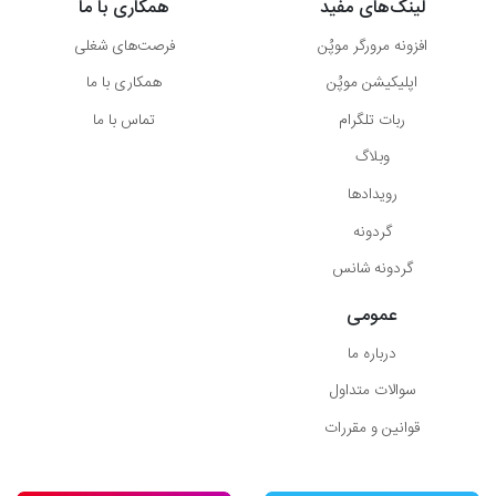
لینک‌های مفید
همکاری با ما
افزونه مرورگر موپُن
فرصت‌های شغلی
اپلیکیشن موپُن
همکاری با ما
ربات تلگرام
تماس با ما
وبلاگ
رویدادها
گردونه
گردونه شانس
عمومی
درباره ما
سوالات متداول
قوانین و مقررات