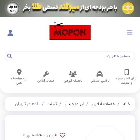
اپراتور تلفن همراه
رزرو هواپیما و
تاکسی اینترنتی
تخفیف گروهی
خدمات آنلاین
و اینترنت
هتل
خانه
خدمات آنلاین
ارز دیجیتال
تترلند
کدهای کاربران
افزودن به علاقه مندی ها