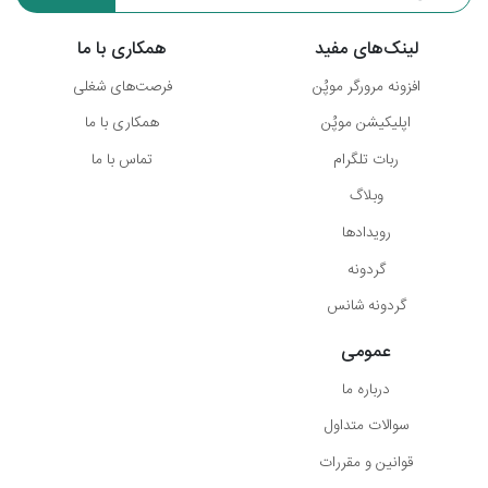
لینک‌های مفید
همکاری با ما
افزونه مرورگر موپُن
فرصت‌های شغلی
اپلیکیشن موپُن
همکاری با ما
ربات تلگرام
تماس با ما
وبلاگ
رویدادها
گردونه
گردونه شانس
عمومی
درباره ما
سوالات متداول
قوانین و مقررات