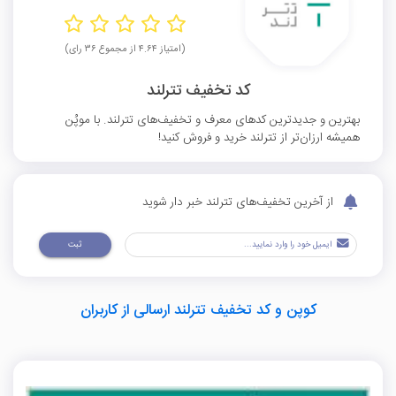
(امتیاز ۴.۶۴ از مجموع ۳۶ رای)
کد تخفیف تترلند
بهترین و جدیدترین کدهای معرف و تخفیف‌های تترلند. با موپُن
همیشه ارزان‌تر از تترلند خرید و فروش کنید!
از آخرین تخفیف‌های تترلند خبر دار شوید
ثبت
کوپن و کد تخفیف تترلند ارسالی از کاربران