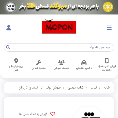
اپراتور تلفن همراه
رزرو هواپیما و
تاکسی اینترنتی
تخفیف گروهی
خدمات آنلاین
و اینترنت
هتل
خانه
کتاب
کتاب درسی
جهش بوک
کدهای کاربران
افزودن به علاقه مندی ها