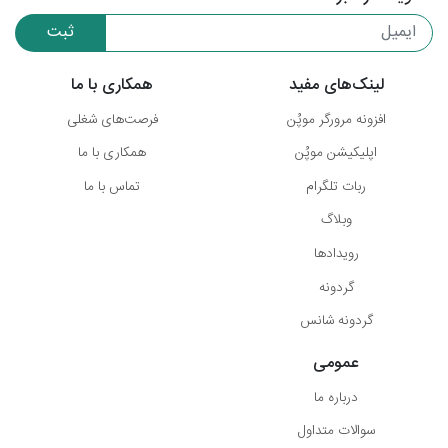
ثبت
لینک‌های مفید
همکاری با ما
افزونه مرورگر موپُن
فرصت‌های شغلی
اپلیکیشن موپُن
همکاری با ما
ربات تلگرام
تماس با ما
وبلاگ
رویدادها
گردونه
گردونه شانس
عمومی
درباره ما
سوالات متداول