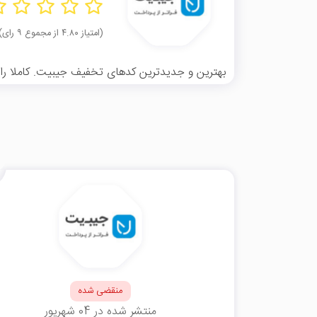
(امتیاز ۴.۸۰ از مجموع ۹ رای)
بهترین و جدیدترین کدهای تخفیف جیبیت. کاملا رایگا
منقضی شده
منتشر شده در 04 شهریور