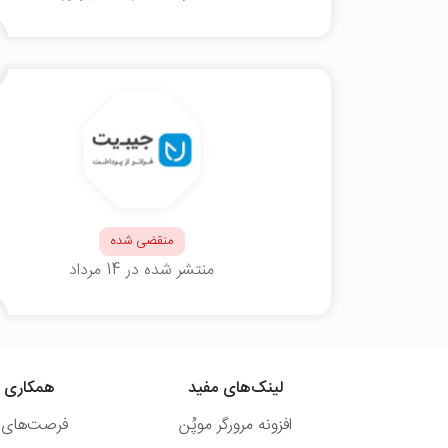
منقضی شده
منتشر شده در 14 مرداد
لینک‌های مفید
همکاری ب
افزونه مرورگر موپُن
فرصت‌های 