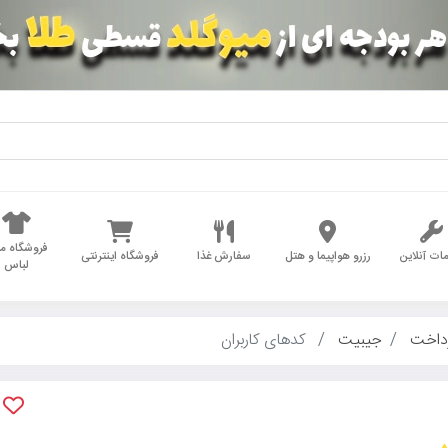
فروشگاه مد
ات آنلاین
رزرو هواپیما و هتل
سفارش غذا
فروشگاه اینترنتی
لباس
داخت
جیبیت
کدهای کاربران