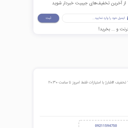
از آخرین تخفیف‌های جیبیت خبردار شوید
ثبت
نت و ... بخرید!
09211594750