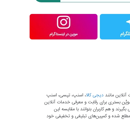
 آنلاین مانند
دیجی کالا
، اسنپ، تپسی، اسنپ
. موپُن بستری برای رقابت و معرفی خدمات آنلاین
یرند و هم کاربران بتوانند با مقایسه این
ران مطلع شده و کمپین‌های تبلیغی و تخفیفی خود