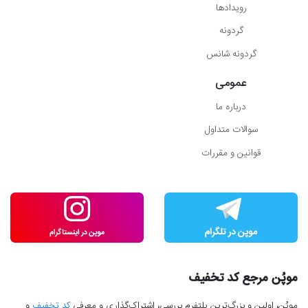
رویدادها
گردونه
گردونه شانس
عمومی
درباره ما
سوالات متداول
قوانین و مقررات
موپُن مرجع کد تخفیف
موپُن، اولین و بزرگ‌ترین پلتفرم بررسی، اشتراک‌گذاری و معرفی
کد تخفیف
و