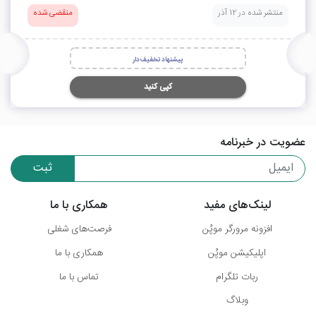
منتشر شده در 12 آذر
منقضی شده
پیشنهاد تخفیف‌دار
کپی کنید
عضویت در خبرنامه
ثبت
لینک‌های مفید
همکاری با ما
افزونه مرورگر موپُن
فرصت‌های شغلی
اپلیکیشن موپُن
همکاری با ما
ربات تلگرام
تماس با ما
وبلاگ