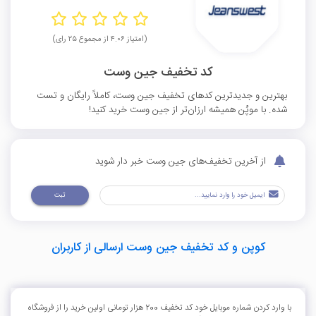
(امتیاز ۴.۰۶ از مجموع ۲۵ رای)
کد تخفیف جین وست
بهترین و جدیدترین کدهای تخفیف جین وست، کاملاً رایگان و تست
شده. با موپُن همیشه ارزان‌تر از جین وست خرید کنید!
از آخرین تخفیف‌های جین وست خبر دار شوید
ثبت
کوپن و کد تخفیف جین وست ارسالی از کاربران
با وارد کردن شماره موبایل خود کد تخفیف 200 هزار تومانی اولین خرید را از فروشگاه