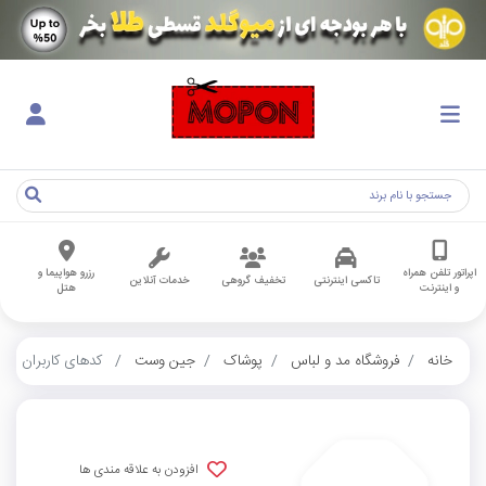
اپراتور تلفن همراه
رزرو هواپیما و
تاکسی اینترنتی
تخفیف گروهی
خدمات آنلاین
و اینترنت
هتل
خانه
فروشگاه مد و لباس
پوشاک
جین وست
کدهای کاربران
افزودن به علاقه مندی ها