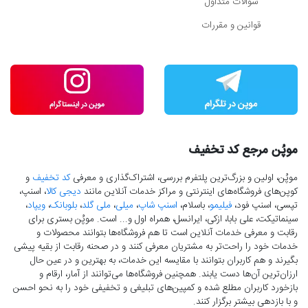
سوالات متداول
قوانین و مقررات
موپُن مرجع کد تخفیف
موپُن، اولین و بزرگ‌ترین پلتفرم بررسی، اشتراک‌گذاری و معرفی
کد تخفیف
و
کوپن‌های فروشگاه‌های اینترنتی و مراکز خدمات آنلاین مانند
دیجی کالا
، اسنپ،
تپسی، اسنپ فود،
فیلیمو
، باسلام،
اسنپ شاپ
،
میلی
،
ملی گلد
،
بلوبانک
،
ویپاد
،
سینماتیکت، علی بابا، ازکی، ایرانسل، همراه اول و... است. موپُن بستری برای
رقابت و معرفی خدمات آنلاین است تا هم فروشگاه‌ها بتوانند محصولات و
خدمات خود را راحت‌تر به مشتریان معرفی کنند و در صحنه رقابت از بقیه پیشی
بگیرند و هم کاربران بتوانند با مقایسه این خدمات، به بهترین و در عین حال
ارزان‌ترین آن‌ها دست‌ یابند. همچنین فروشگاه‌ها می‌توانند از آمار، ارقام و
بازخورد کاربران مطلع شده و کمپین‌های تبلیغی و تخفیفی خود را به نحو احسن
و با بازدهی بیشتر برگزار کنند.