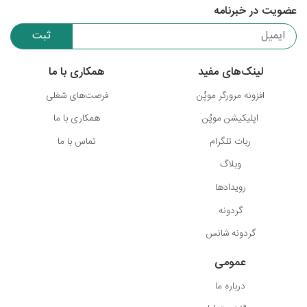
عضویت در خبرنامه
ثبت
لینک‌های مفید
همکاری با ما
افزونه مرورگر موپُن
فرصت‌های شغلی
اپلیکیشن موپُن
همکاری با ما
ربات تلگرام
تماس با ما
وبلاگ
رویدادها
گردونه
گردونه شانس
عمومی
درباره ما