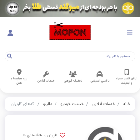
اپراتور تلفن همراه
رزرو هواپیما و
تاکسی اینترنتی
تخفیف گروهی
خدمات آنلاین
و اینترنت
هتل
خانه
خدمات آنلاین
خدمات خودرو
دالینو
کدهای کاربران
افزودن به علاقه مندی ها