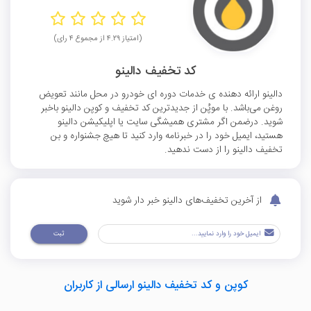
(امتیاز ۴.۲۹ از مجموع ۴ رای)
کد تخفیف دالینو
دالینو ارائه دهنده ی خدمات دوره ای خودرو در محل مانند تعویض
روغن می‌باشد. با موپُن از جدیدترین کد تخفیف و کوپن دالینو باخبر
شوید. درضمن اگر مشتری همیشگی سایت یا اپلیکیشن دالینو
هستید، ایمیل خود را در خبرنامه وارد کنید تا هیچ جشنواره و بن
تخفیف دالینو را از دست ندهید.
از آخرین تخفیف‌های دالینو خبر دار شوید
ثبت
کوپن و کد تخفیف دالینو ارسالی از کاربران