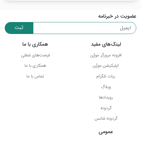
عضویت در خبرنامه
ثبت
لینک‌های مفید
همکاری با ما
افزونه مرورگر موپُن
فرصت‌های شغلی
اپلیکیشن موپُن
همکاری با ما
ربات تلگرام
تماس با ما
وبلاگ
رویدادها
گردونه
گردونه شانس
عمومی