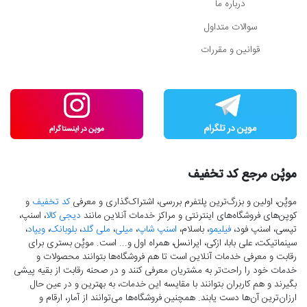
درباره ما
سوالات متداول
قوانین و مقررات
موپُن مرجع کد تخفیف
موپُن، اولین و بزرگ‌ترین پلتفرم بررسی، اشتراک‌گذاری و معرفی
کد تخفیف
و
کوپن‌های فروشگاه‌های اینترنتی و مراکز خدمات آنلاین مانند
دیجی کالا
، اسنپ،
تپسی، اسنپ فود،
فیلیمو
، باسلام،
اسنپ شاپ
،
میلی
،
ملی گلد
،
بلوبانک
،
ویپاد
،
سینماتیکت، علی بابا، ازکی، ایرانسل، همراه اول و... است. موپُن بستری برای
رقابت و معرفی خدمات آنلاین است تا هم فروشگاه‌ها بتوانند محصولات و
خدمات خود را راحت‌تر به مشتریان معرفی کنند و در صحنه رقابت از بقیه پیشی
بگیرند و هم کاربران بتوانند با مقایسه این خدمات، به بهترین و در عین حال
ارزان‌ترین آن‌ها دست‌ یابند. همچنین فروشگاه‌ها می‌توانند از آمار، ارقام و