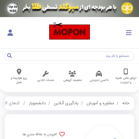
اپراتور تلفن همراه
رزرو هواپیما و
تاکسی اینترنتی
تخفیف گروهی
خدمات آنلاین
و اینترنت
هتل
خانه
مشاوره و آموزش
یادگیری آنلاین
دانشجویار
کدهای کاربرا
افزودن به علاقه مندی ها