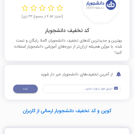
(امتیاز ۴.۵۶ از مجموع ۳۳ رای)
کد تخفیف دانشجویار
بهترین و جدیدترین کدهای تخفیف دانشجویار، کاملا رایگان و تست
شده. با موپُن همیشه ارزان‌تر از دوره‌های آموزشی دانشجویار استفاده
کنید!
از آخرین تخفیف‌های دانشجویار خبر دار شوید
ثبت
کوپن و کد تخفیف دانشجویار ارسالی از کاربران