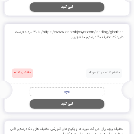
کپی کنید
https://www.daneshjooyar.com/landing/ghorban/ تا 30 مرداد فرصت
دارید کد تخفیف 40 درصدی دانشجویار
منتشر شده در 22 مرداد
منقضی شده
eydi
کپی کنید
تخفیف ویژه برای دریافت دوره ها و پکیج های آموزشی تخفیف های 50 درصدی قابل