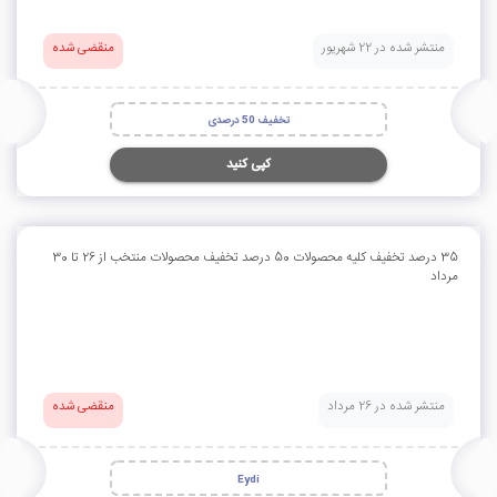
منتشر شده در 22 شهریور
منقضی شده
تخفیف 50 درصدی
کپی کنید
35 درصد تخفیف کلیه محصولات 50 درصد تخفیف محصولات منتخب از 26 تا 30
مرداد
منتشر شده در 26 مرداد
منقضی شده
Eydi