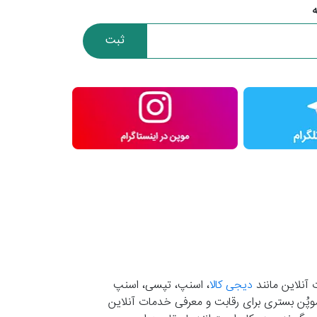
ثبت
 آنلاین مانند
دیجی کالا
، اسنپ، تپسی، اسنپ
. موپُن بستری برای رقابت و معرفی خدمات آنلاین