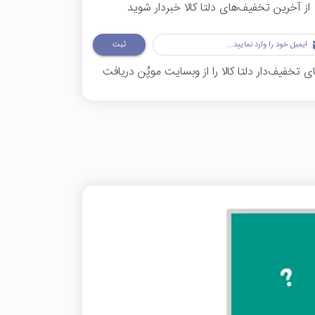
از آخرین تخفیف‌های دلتا کالا خبردار شوید
ثبت
تخفیف‌دار دلتا کالا را از وبسایت موپُن دریافت