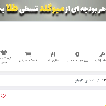
فروشگاه مد
ات آنلاین
رزرو هواپیما و هتل
سفارش غذا
فروشگاه اینترنتی
لباس
الا
کدهای کاربران