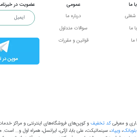
ا ما
عمومی
عضویت در خبرنامه
شغلی
درباره ما
 ما
سوالات متداول
ما
قوانین و مقررات
گذاری و معرفی
کد تخفیف
و کوپن‌های فروشگاه‌های اینترنتی و مراکز خدمات
بلوبانک
،
ویپاد
، سینماتیکت، علی بابا، ازکی، ایرانسل، همراه اول و... است