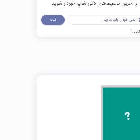
از آخرین تخفیف‌های دکور شاپ خبردار شوید
ثبت
نید!