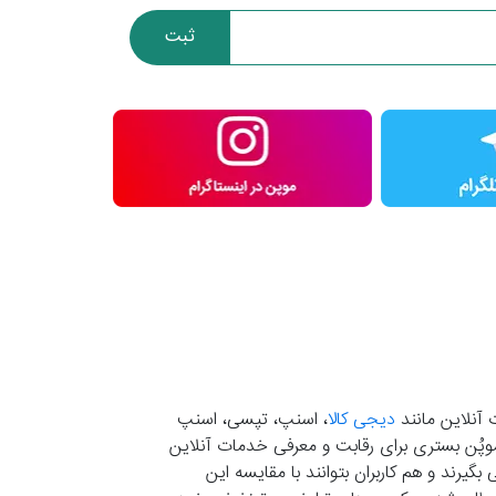
ثبت
 آنلاین مانند
دیجی کالا
، اسنپ، تپسی، اسنپ
. موپُن بستری برای رقابت و معرفی خدمات آنلاین
یرند و هم کاربران بتوانند با مقایسه این