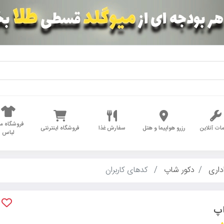
فروشگاه مد
ات آنلاین
رزرو هواپیما و هتل
سفارش غذا
فروشگاه اینترنتی
لباس
داری
دکور شاپ
کدهای کاربران
اپ