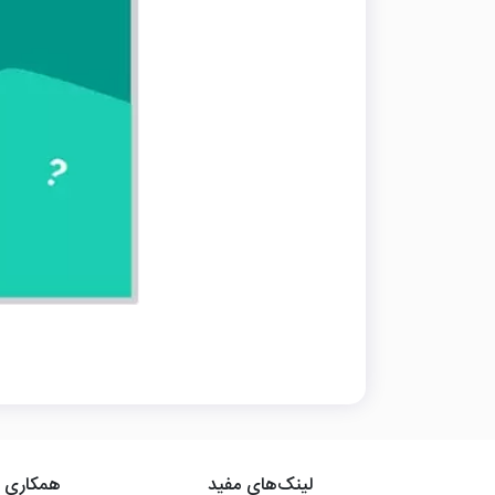
د
لینک‌های مفید
همکاری ب