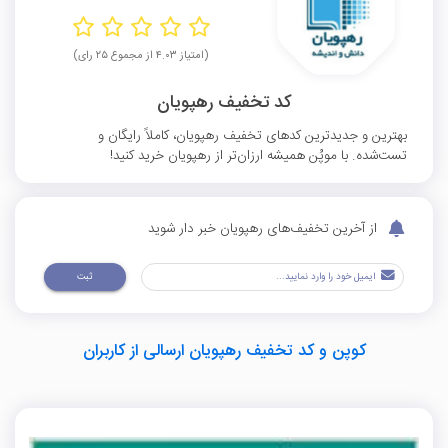
(امتیاز ۴.۰۳ از مجموع ۲۵ رای)
کد تخفیف رهپویان
بهترین و جدیدترین کدهای تخفیف رهپویان، کاملاً رایگان و
تست‌شده. با موپُن همیشه ارزان‌تر از رهپویان خرید کنید!
از آخرین تخفیف‌های رهپویان خبر دار شوید
ثبت
کوپن و کد تخفیف رهپویان ارسالی از کاربران