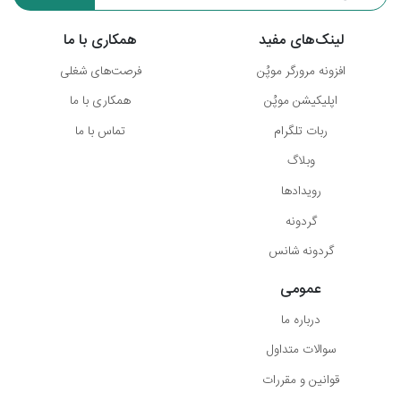
لینک‌های مفید
همکاری با ما
افزونه مرورگر موپُن
فرصت‌های شغلی
اپلیکیشن موپُن
همکاری با ما
ربات تلگرام
تماس با ما
وبلاگ
رویدادها
گردونه
گردونه شانس
عمومی
درباره ما
سوالات متداول
قوانین و مقررات