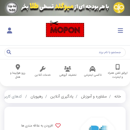
اپراتور تلفن همراه
رزرو هواپیما و
تاکسی اینترنتی
تخفیف گروهی
خدمات آنلاین
و اینترنت
هتل
خانه
مشاوره و آموزش
یادگیری آنلاین
رهپویان
کدهای کاربران
افزودن به علاقه مندی ها