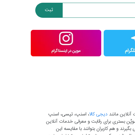
ثبت
 آنلاین مانند
دیجی کالا
، اسنپ، تپسی، اسنپ
. موپُن بستری برای رقابت و معرفی خدمات آنلاین
یرند و هم کاربران بتوانند با مقایسه این