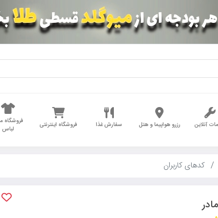
فروشگاه مد
ات آنلاین
رزرو هواپیما و هتل
سفارش غذا
فروشگاه اینترنتی
لباس
کدهای کاربران
ادر