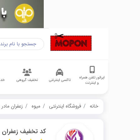
اپراتور تلفن همراه
تاکسی اینترنتی
تخفیف گروهی
خدم
و اینترنت
خانه
فروشگاه اینترنتی
میوه
زعفران مادر
کد تخفیف زعفران م