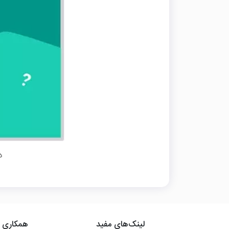
د
لینک‌های مفید
همکاری ب