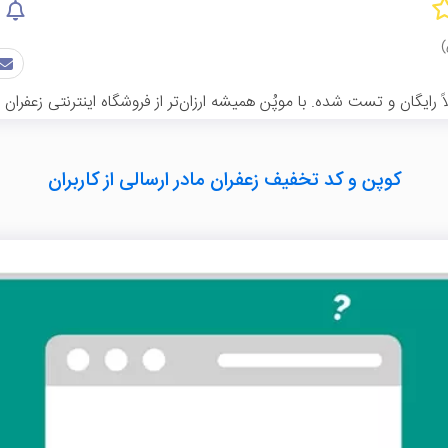
ایگان و تست شده. با موپُن همیشه ارزان‌تر از فروشگاه اینترنتی زعفران م
کوپن و کد تخفیف زعفران مادر ارسالی از کاربران