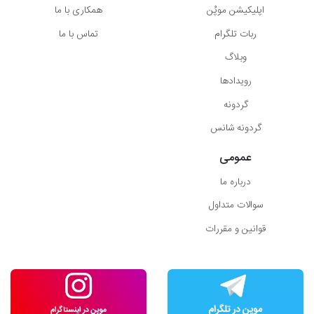
اپلیکیشن موپُن
همکاری با ما
ربات تلگرام
تماس با ما
وبلاگ
رویدادها
گردونه
گردونه شانس
عمومی
درباره ما
سوالات متداول
قوانین و مقررات