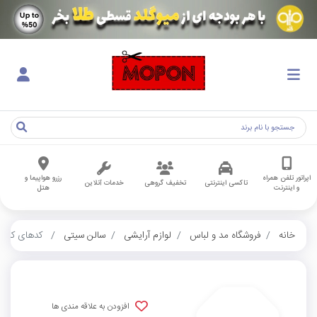
اپراتور تلفن همراه
رزرو هواپیما و
تاکسی اینترنتی
تخفیف گروهی
خدمات آنلاین
و اینترنت
هتل
خانه
فروشگاه مد و لباس
لوازم آرایشی
سالن سیتی
کدهای کاربر
افزودن به علاقه مندی ها