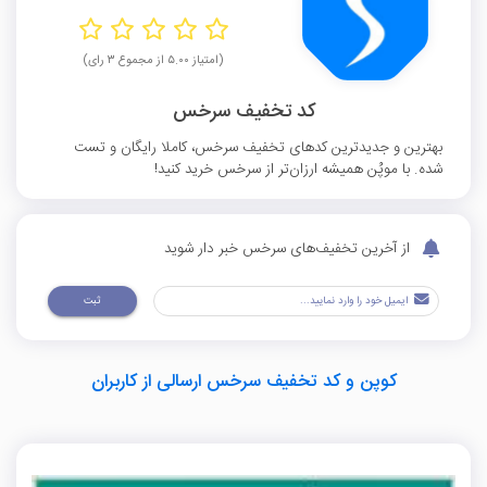
(امتیاز ۵.۰۰ از مجموع ۳ رای)
کد تخفیف سرخس
بهترین و جدیدترین کدهای تخفیف سرخس، کاملا رایگان و تست
شده. با موپُن همیشه ارزان‌تر از سرخس خرید کنید!
از آخرین تخفیف‌های سرخس خبر دار شوید
ثبت
کوپن و کد تخفیف سرخس ارسالی از کاربران