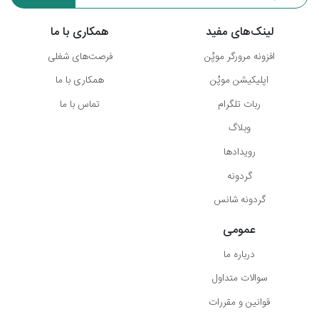
لینک‌های مفید
همکاری با ما
افزونه مرورگر موپُن
فرصت‌های شغلی
اپلیکیشن موپُن
همکاری با ما
ربات تلگرام
تماس با ما
وبلاگ
رویدادها
گردونه
گردونه شانس
عمومی
درباره ما
سوالات متداول
قوانین و مقررات