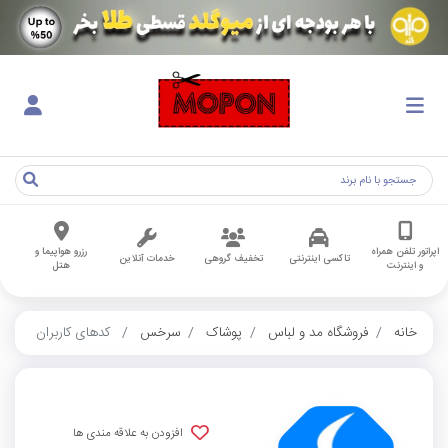
اپراتور تلفن همراه
رزرو هواپیما و
تاکسی اینترنتی
تخفیف گروهی
خدمات آنلاین
و اینترنت
هتل
خانه
فروشگاه مد و لباس
پوشاک
سرخس
کدهای کاربران
افزودن به علاقه مندی ها