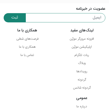
عضویت در خبرنامه
ثبت
لینک‌های مفید
همکاری با ما
افزونه مرورگر موپُن
فرصت‌های شغلی
اپلیکیشن موپُن
همکاری با ما
ربات تلگرام
تماس با ما
وبلاگ
رویدادها
گردونه
گردونه شانس
عمومی
درباره ما