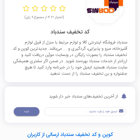
(امتیاز ۴.۶۱ از مجموع ۹ رای)
کد تخفیف سندباد
سندباد فروشگاه اینترنتی کالا و لوازم مرتبط با منزل از قبیل لوازم
آشپزخانه، سرو و پذیرایی، گردگیری و ... می‌باشد. جدیدترین کوپن و کد
تخفیف سندباد را بصورت رایگان در وبسایت موپُن دریافت کنید و
ارزانتر از خدمات سندباد بهره‌مند شوید. در ضمن اگر مشتری همیشگی
سایت سندباد هستید ایمیل خود را در خبرنامه وارد کنید تا هیچ
جشنواره و بن تخفیف سندباد را از دست ندهید.
از آخرین تخفیف‌های سندباد خبر دار شوید
ثبت
کوپن و کد تخفیف سندباد ارسالی از کاربران