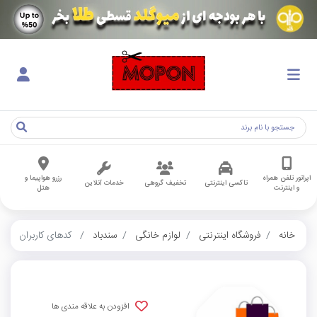
اپراتور تلفن همراه
رزرو هواپیما و
تاکسی اینترنتی
تخفیف گروهی
خدمات آنلاین
و اینترنت
هتل
خانه
فروشگاه اینترنتی
لوازم خانگی
سندباد
کدهای کاربران
افزودن به علاقه مندی ها