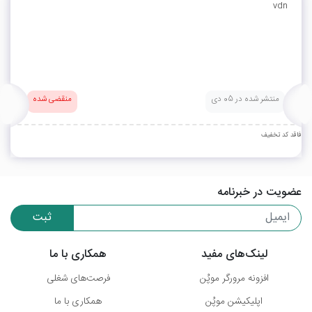
vdn
منتشر شده در 05 دی
منقضی شده
فاقد کد تخفیف
عضویت در خبرنامه
ثبت
لینک‌های مفید
همکاری با ما
افزونه مرورگر موپُن
فرصت‌های شغلی
اپلیکیشن موپُن
همکاری با ما