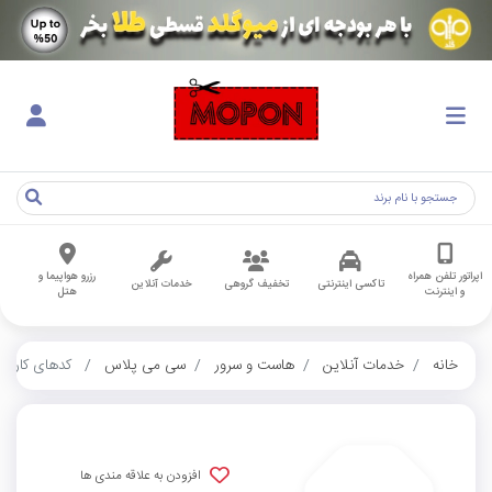
اپراتور تلفن همراه
رزرو هواپیما و
تاکسی اینترنتی
تخفیف گروهی
خدمات آنلاین
و اینترنت
هتل
خانه
خدمات آنلاین
هاست و سرور
سی می پلاس
کدهای کاربرا
افزودن به علاقه مندی ها