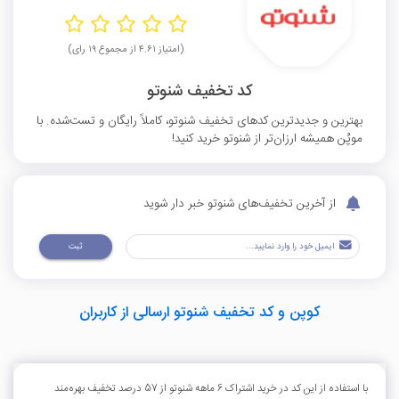
(امتیاز ۴.۶۱ از مجموع ۱۹ رای)
کد تخفیف شنوتو
بهترین و جدیدترین کدهای تخفیف شنوتو، کاملاً رایگان و تست‌شده. با
موپُن همیشه ارزان‌تر از شنوتو خرید کنید!
از آخرین تخفیف‌های شنوتو خبر دار شوید
ثبت
کوپن و کد تخفیف شنوتو ارسالی از کاربران
با استفاده از این کد در خرید اشتراک 6 ماهه شنوتو از 57 درصد تخفیف بهره‌مند