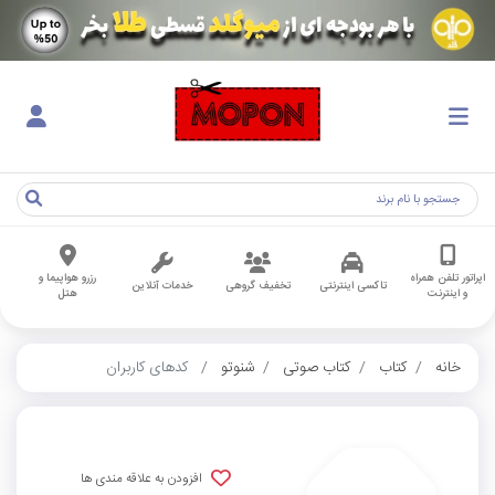
اپراتور تلفن همراه
رزرو هواپیما و
تاکسی اینترنتی
تخفیف گروهی
خدمات آنلاین
و اینترنت
هتل
خانه
کتاب
کتاب صوتی
شنوتو
کدهای کاربران
افزودن به علاقه مندی ها