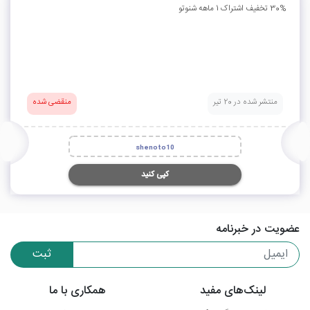
30% تخفیف اشتراک 1 ماهه شنوتو
منتشر شده در 20 تیر
منقضی شده
shenoto10
کپی کنید
عضویت در خبرنامه
ثبت
لینک‌های مفید
همکاری با ما