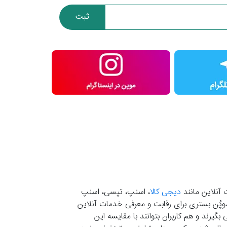
ثبت
 آنلاین مانند
دیجی کالا
، اسنپ، تپسی، اسنپ
. موپُن بستری برای رقابت و معرفی خدمات آنلاین
یرند و هم کاربران بتوانند با مقایسه این