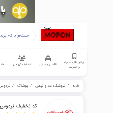
اپراتور تلفن همراه
تاکسی اینترنتی
تخفیف گروهی
خدم
و اینترنت
خانه
فروشگاه مد و لباس
پوشاک
فردوس 
کد تخفیف فردوس آ