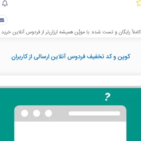
لاً رایگان و تست شده. با موپُن همیشه ارزان‌تر از فردوس آنلاین خرید ک
کوپن و کد تخفیف فردوس آنلاین ارسالی از کاربران