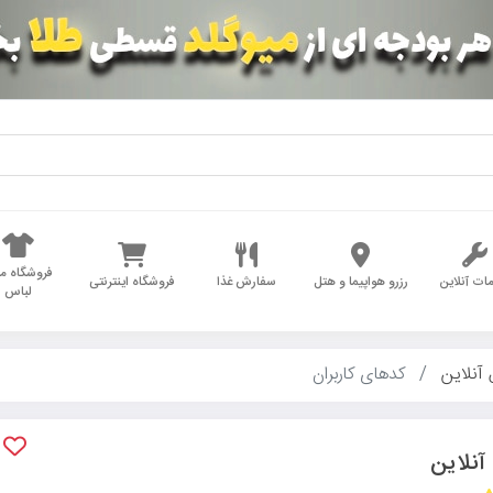
فروشگاه مد
ات آنلاین
رزرو هواپیما و هتل
سفارش غذا
فروشگاه اینترنتی
لباس
آنلاین
کدهای کاربران
نلاین