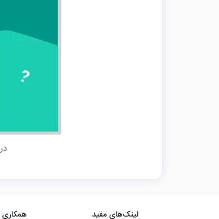
در
لینک‌های مفید
همکاری ب