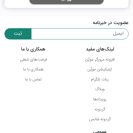
عضویت در خبرنامه
ثبت
لینک‌های مفید
همکاری با ما
افزونه مرورگر موپُن
فرصت‌های شغلی
اپلیکیشن موپُن
همکاری با ما
ربات تلگرام
تماس با ما
وبلاگ
رویدادها
گردونه
گردونه شانس
عمومی