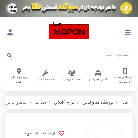
اپراتور تلفن همراه
رزرو هواپیما و
تاکسی اینترنتی
تخفیف گروهی
خدمات آنلاین
و اینترنت
هتل
خانه
فروشگاه مد و لباس
لوازم آرایشی
مادامد
کدهای کاربران
افزودن به علاقه مندی ها