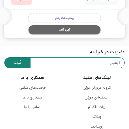
پیشنهاد تخفیفدار
کپی کنید
عضویت در خبرنامه
ثبت
لینک‌های مفید
همکاری با ما
افزونه مرورگر موپُن
فرصت‌های شغلی
اپلیکیشن موپُن
همکاری با ما
ربات تلگرام
تماس با ما
وبلاگ
رویدادها