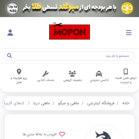
اپراتور تلفن همراه
رزرو هواپیما و
تاکسی اینترنتی
تخفیف گروهی
خدمات آنلاین
و اینترنت
هتل
خانه
فروشگاه اینترنتی
ماهی و میگو
ماهی دریا
کدهای کاربران
افزودن به علاقه مندی ها