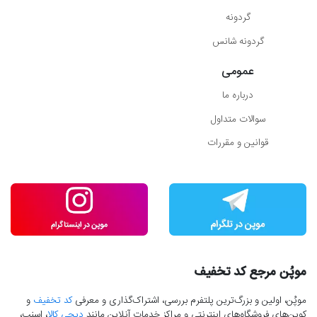
گردونه
گردونه شانس
عمومی
درباره ما
سوالات متداول
قوانین و مقررات
موپُن مرجع کد تخفیف
موپُن، اولین و بزرگ‌ترین پلتفرم بررسی، اشتراک‌گذاری و معرفی
کد تخفیف
و
کوپن‌های فروشگاه‌های اینترنتی و مراکز خدمات آنلاین مانند
دیجی کالا
، اسنپ،