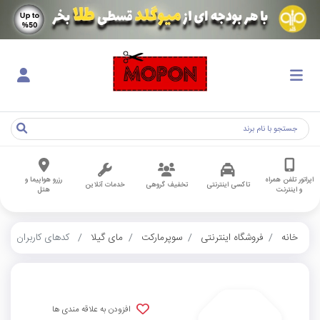
اپراتور تلفن همراه
رزرو هواپیما و
تاکسی اینترنتی
تخفیف گروهی
خدمات آنلاین
و اینترنت
هتل
خانه
فروشگاه اینترنتی
سوپرمارکت
مای‌ گیلا
کدهای کاربران
افزودن به علاقه مندی ها