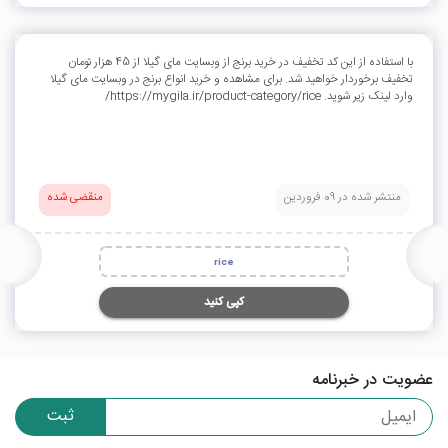
با استفاده از این کد تخفیف در خرید برنج از وبسایت مای گیلا از 45 هزار تومان
تخفیف برخوردار خواهید شد. برای مشاهده و خرید انواع برنج در وبسایت مای گیلا
وارد لینک زیر شوید. https://mygila.ir/product-category/rice/
منتشر شده در 09 فروردین
منقضی شده
rice
کپی کنید
عضویت در خبرنامه
ثبت