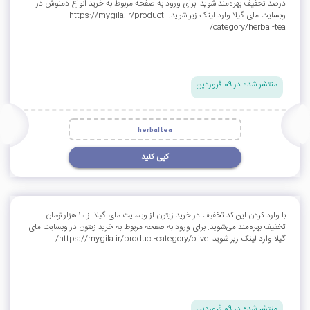
درصد تخفیف بهره‌مند شوید. برای ورود به صفحه مربوط به خرید انواع دمنوش در
وبسایت مای گیلا وارد لینک زیر شوید. https://mygila.ir/product-
category/herbal-tea/
منتشر شده در 09 فروردین
herbaltea
کپی کنید
با وارد کردن این کد تخفیف در خرید زیتون از وبسایت مای گیلا از 10 هزار تومان
تخفیف بهره‌مند می‌شوید. برای ورود به صفحه مربوط به خرید زیتون در وبسایت مای
گیلا وارد لینک زیر شوید. https://mygila.ir/product-category/olive/
منتشر شده در 09 فروردین