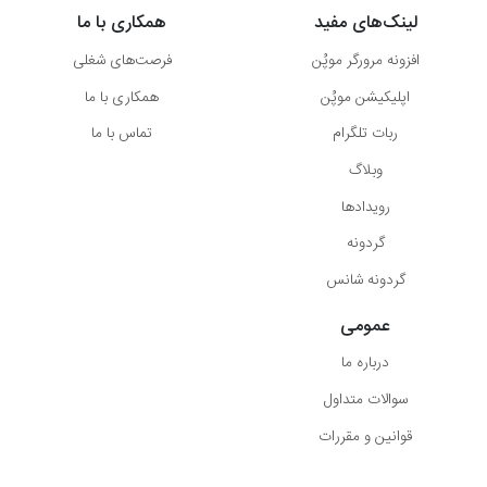
لینک‌های مفید
همکاری با ما
افزونه مرورگر موپُن
فرصت‌های شغلی
اپلیکیشن موپُن
همکاری با ما
ربات تلگرام
تماس با ما
وبلاگ
رویدادها
گردونه
گردونه شانس
عمومی
درباره ما
سوالات متداول
قوانین و مقررات