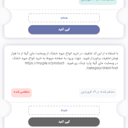
olive
کپی کنید
با استفاده از این کد تخفیف در خرید انواع میوه خشک از وبسایت مای گیلا از 10 هزار
تومان تخفیف برخوردار شوید. جهت ورود به صفحه مربوط به خرید انواع میوه خشک
در وبسایت مای گیلا وارد لینک زیر شوید. https://mygila.ir/product-
category/dried-fruit/
منتشر شده در 09 فروردین
منقضی شده
fruit
کپی کنید