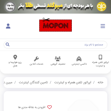
اپراتور تلفن همراه
رزرو هواپیما و
تاکسی اینترنتی
تخفیف گروهی
خدمات آنلاین
و اینترنت
هتل
خانه
اپراتور تلفن همراه و اینترنت
تامین کنندگان اینترنت
مبین نت
افزودن به علاقه مندی ها