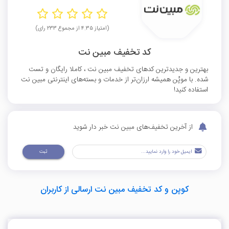
(امتیاز ۴.۳۵ از مجموع ۲۳۳ رای)
کد تخفیف مبین نت
بهترین و جدیدترین کدهای تخفیف مبین نت ، کاملا رایگان و تست
شده. با موپُن همیشه ارزان‌تر از خدمات و بسته‌های اینترنتی مبین نت
استفاده کنید!
از آخرین تخفیف‌های مبین نت خبر دار شوید
ثبت
کوپن و کد تخفیف مبین نت ارسالی از کاربران