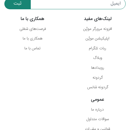
ثبت
لینک‌های مفید
همکاری با ما
افزونه مرورگر موپُن
فرصت‌های شغلی
اپلیکیشن موپُن
همکاری با ما
ربات تلگرام
تماس با ما
وبلاگ
رویدادها
گردونه
گردونه شانس
عمومی
درباره ما
سوالات متداول
قوانین و مقررات