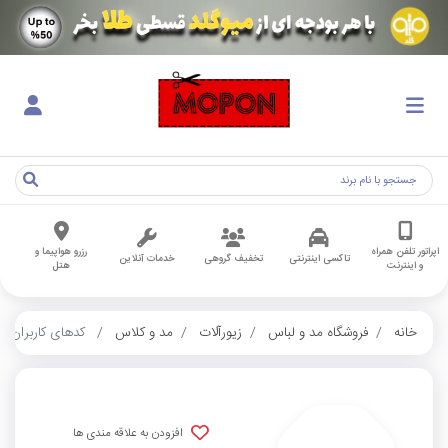
اپراتور تلفن همراه
رزرو هواپیما و
تاکسی اینترنتی
تخفیف گروهی
خدمات آنلاین
و اینترنت
هتل
خانه
فروشگاه مد و لباس
زیورآلات
مد و کلاس
کدهای کاربران
افزودن به علاقه مندی ها