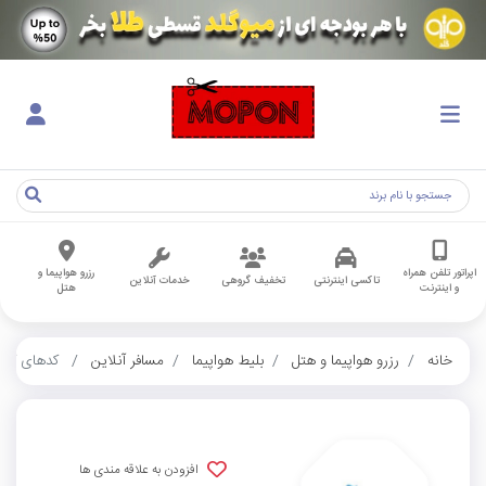
اپراتور تلفن همراه
رزرو هواپیما و
تاکسی اینترنتی
تخفیف گروهی
خدمات آنلاین
و اینترنت
هتل
خانه
رزرو هواپیما و هتل
بلیط هواپیما
مسافر آنلاین
کدهای کارب
افزودن به علاقه مندی ها