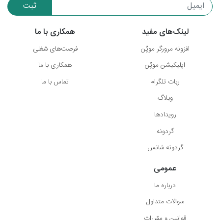
ثبت
لینک‌های مفید
همکاری با ما
افزونه مرورگر موپُن
فرصت‌های شغلی
اپلیکیشن موپُن
همکاری با ما
ربات تلگرام
تماس با ما
وبلاگ
رویدادها
گردونه
گردونه شانس
عمومی
درباره ما
سوالات متداول
قوانین و مقررات