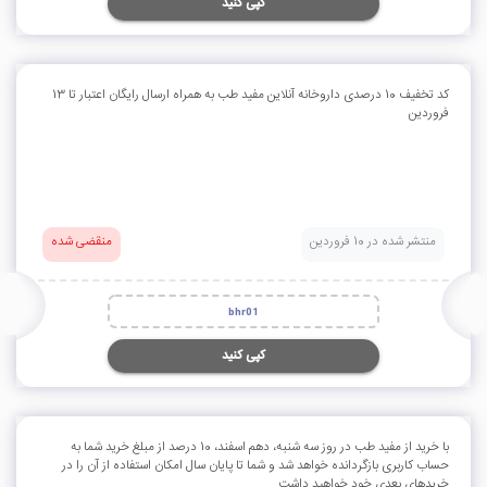
کپی کنید
کد تخفیف 10 درصدی داروخانه آنلاین مفید طب به همراه ارسال رایگان اعتبار تا 13
فروردین
منتشر شده در 10 فروردین
منقضی شده
bhr01
کپی کنید
با خرید از مفید طب در روز سه شنبه، دهم اسفند، 10 درصد از مبلغ خرید شما به
حساب کاربری بازگردانده خواهد شد و شما تا پایان سال امکان استفاده از آن را در
خریدهای بعدی خود خواهید داشت.