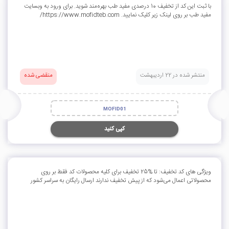
با ثبت این کد از تخفیف 10 درصدی مفید طب بهره‌مند شوید. برای ورود به وبسایت
مفید طب بر روی لینک زیر کلیک نمایید. https://www.mofidteb.com/
منتشر شده در 22 اردیبهشت
منقضی شده
MOFID01
کپی کنید
ویژگی های کد تخفیف: تا %25 تخفیف برای کلیه محصولات کد فقط بر روی
محصولاتی اعمال می‌شود که از پیش تخفیف ندارند ارسال رایگان به سراسر کشور