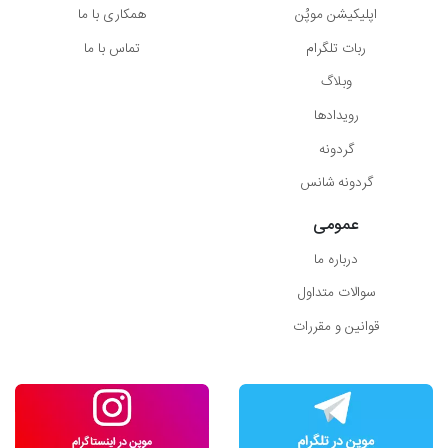
اپلیکیشن موپُن
همکاری با ما
ربات تلگرام
تماس با ما
وبلاگ
رویدادها
گردونه
گردونه شانس
عمومی
درباره ما
سوالات متداول
قوانین و مقررات