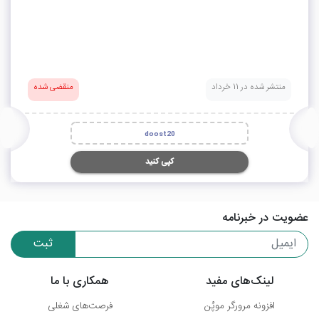
منتشر شده در 11 خرداد
منقضی شده
doost20
کپی کنید
عضویت در خبرنامه
ثبت
لینک‌های مفید
همکاری با ما
افزونه مرورگر موپُن
فرصت‌های شغلی