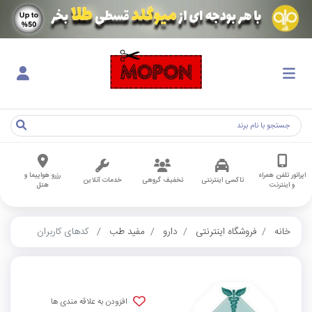
اپراتور تلفن همراه
رزرو هواپیما و
تاکسی اینترنتی
تخفیف گروهی
خدمات آنلاین
و اینترنت
هتل
خانه
فروشگاه اینترنتی
دارو
مفید طب
کدهای کاربران
افزودن به علاقه مندی ها