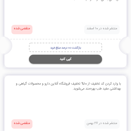
منتشر شده در 10 اسفند
منقضی شده
بازگشت ده درصد مبلغ خرید
کپی کنید
با وارد کردن کد تخفیف از 10% تخفیف فروشگاه آنلاین دارو و محصولات گیاهی و
بهداشتی مفید طب بهره‌مند می‌شوید.
منتشر شده در 27 بهمن
منقضی شده