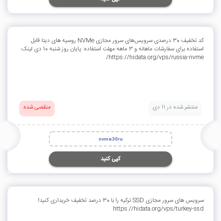
کد تخفیف 30 درصدی سرویس‌های سرور مجازی NVMe روسیه های دیتا قابل
استفاده برای سفارشات ماهانه و 3 ماهه مهلت استفاده: پایان روز شنبه 10 دی لینک:
https://hidata.org/vps/russia-nvme/
منتشر شده در 11 دی
منقضی شده
nvme30ru
کپی کنید
سرویس های سرور مجازی SSD ترکیه را با 30 درصد تخفیف خریداری کنید!
https://hidata.org/vps/turkey-ssd