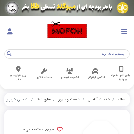
اپراتور تلفن همراه
رزرو هواپیما و
تاکسی اینترنتی
تخفیف گروهی
خدمات آنلاین
و اینترنت
هتل
خانه
خدمات آنلاین
هاست و سرور
های دیتا
کدهای کاربران
افزودن به علاقه مندی ها