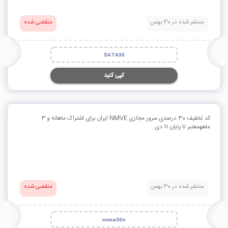
منتشر شده در 30 بهمن
منقضی شده
SATA30
کپی کنید
کد تخفیف 30 درصدی سرور مجازی NMVE ایران برای اشتراک ماهانه و 3
ماههمعتبر تا پایان 11 دی
منتشر شده در 30 بهمن
منقضی شده
nvme30ir