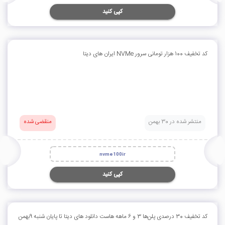
کپی کنید
کد تخفیف 100 هزار تومانی سرور NVMe ایران های دیتا
منتشر شده در 30 بهمن
منقضی شده
nvme100ir
کپی کنید
کد تخفیف 30 درصدی پلن‌ها 3 و 6 ماهه هاست دانلود های دیتا تا پایان شنبه 9بهمن