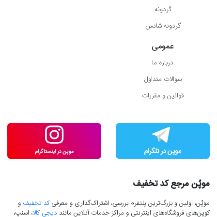
گردونه
گردونه شانس
عمومی
درباره ما
سوالات متداول
قوانین و مقررات
موپُن مرجع کد تخفیف
موپُن، اولین و بزرگ‌ترین پلتفرم بررسی، اشتراک‌گذاری و معرفی
کد تخفیف
و
کوپن‌های فروشگاه‌های اینترنتی و مراکز خدمات آنلاین مانند
دیجی کالا
، اسنپ،