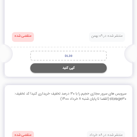
منتشر شده در 09 بهمن
منقضی شده
DL30
کپی کنید
سرویس های سرور مجازی حجیم را با 30 درصد تخفیف خریداری کنید! کد تخفیف:
storage30 (انقضا تا پایان شنبه 8 خرداد 1400)
منتشر شده در 08 خرداد
منقضی شده