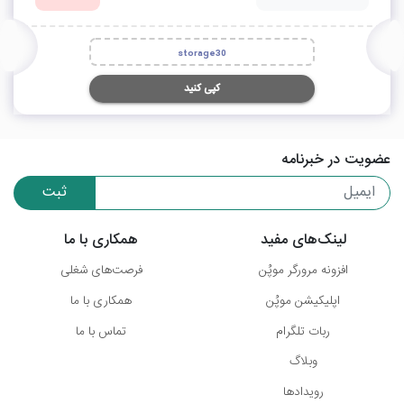
storage30
کپی کنید
عضویت در خبرنامه
ثبت
لینک‌های مفید
همکاری با ما
افزونه مرورگر موپُن
فرصت‌های شغلی
اپلیکیشن موپُن
همکاری با ما
ربات تلگرام
تماس با ما
وبلاگ
رویدادها