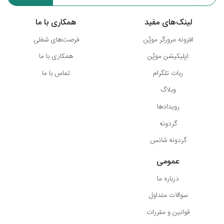
لینک‌های مفید
همکاری با ما
افزونه مرورگر موپُن
فرصت‌های شغلی
اپلیکیشن موپُن
همکاری با ما
ربات تلگرام
تماس با ما
وبلاگ
رویدادها
گردونه
گردونه شانس
عمومی
درباره ما
سوالات متداول
قوانین و مقررات