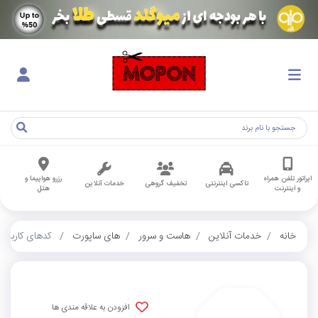
اپراتور تلفن همراه
رزرو هواپیما و
تاکسی اینترنتی
تخفیف گروهی
خدمات آنلاین
و اینترنت
هتل
خانه
خدمات آنلاین
هاست و سرور
های ساپورت
کدهای کاربران
افزودن به علاقه مندی ها