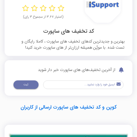
(امتیاز ۳.۶۷ از مجموع ۳ رای)
کد تخفیف های ساپورت
بهترین و جدیدترین کدهای تخفیف های ساپورت ، کاملا رایگان و
تست شده. با موپُن همیشه ارزان‌تر از های ساپورت خرید کنید!
از آخرین تخفیف‌های های ساپورت خبر دار شوید
ثبت
کوپن و کد تخفیف های ساپورت ارسالی از کاربران