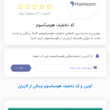
(امتیاز ۲.۰۰ از مجموع ۱ رای)
کد تخفیف هومیکسوم
بهترین و جدیدترین کدهای تخفیف هومیکسوم، کاملا رایگان و تست
شده. با موپُن همیشه ارزان‌تر از هومیکسوم خرید کنید!
از آخرین تخفیف‌های هومیکسوم خبر دار شوید
ثبت
کوپن و کد تخفیف هومیکسوم ارسالی از کاربران