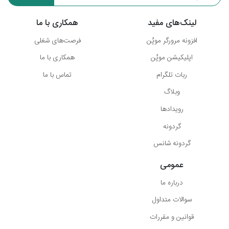
لینک‌های مفید
همکاری با ما
افزونه مرورگر موپُن
فرصت‌های شغلی
اپلیکیشن موپُن
همکاری با ما
ربات تلگرام
تماس با ما
وبلاگ
رویدادها
گردونه
گردونه شانس
عمومی
درباره ما
سوالات متداول
قوانین و مقررات