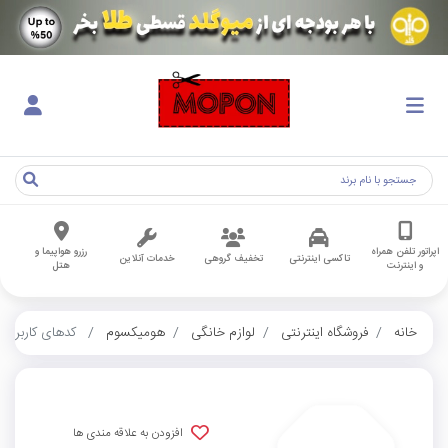
اپراتور تلفن همراه
رزرو هواپیما و
تاکسی اینترنتی
تخفیف گروهی
خدمات آنلاین
و اینترنت
هتل
خانه
فروشگاه اینترنتی
لوازم خانگی
هومیکسوم
کدهای کاربران
افزودن به علاقه مندی ها