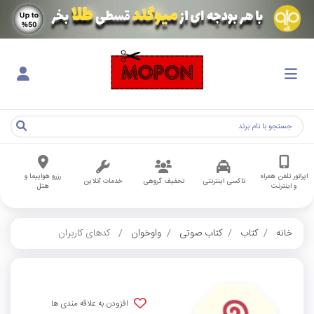
اپراتور تلفن همراه
رزرو هواپیما و
تاکسی اینترنتی
تخفیف گروهی
خدمات آنلاین
و اینترنت
هتل
خانه
کتاب
کتاب صوتی
واوخوان
کدهای کاربران
افزودن به علاقه مندی ها