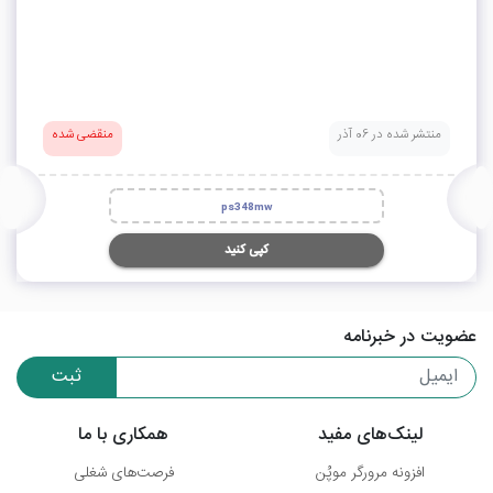
منتشر شده در 06 آذر
منقضی شده
ps348mw
کپی کنید
عضویت در خبرنامه
ثبت
لینک‌های مفید
همکاری با ما
افزونه مرورگر موپُن
فرصت‌های شغلی