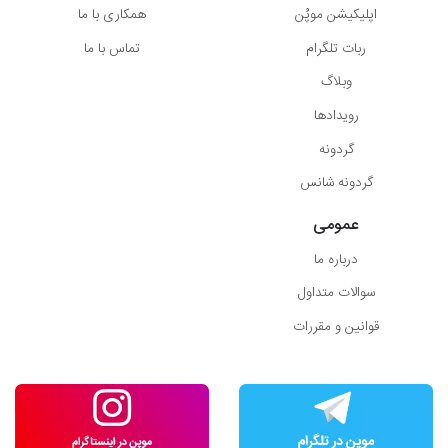
اپلیکیشن موپُن
همکاری با ما
ربات تلگرام
تماس با ما
وبلاگ
رویدادها
گردونه
گردونه شانس
عمومی
درباره ما
سوالات متداول
قوانین و مقررات