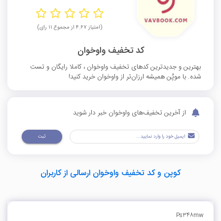
(امتیاز ۴.۶۷ از مجموع ۱۱ رای)
کد تخفیف واوخوان
بهترین و جدیدترین کدهای تخفیف واوخوان ، کاملا رایگان و تست
شده. با موپُن همیشه ارزان‌تر از واوخوان خرید کنید!
از آخرین تخفیف‌های واوخوان خبر دار شوید
ثبت
کوپن و کد تخفیف واوخوان ارسالی از کاربران
Ps348mw