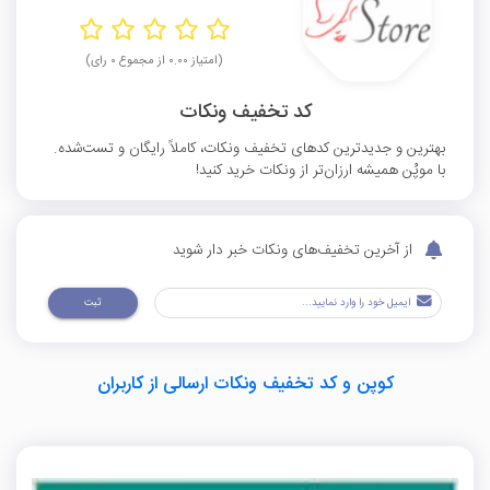
(امتیاز ۰.۰۰ از مجموع ۰ رای)
کد تخفیف ونکات
بهترین و جدیدترین کدهای تخفیف ونکات، کاملاً رایگان و تست‌شده.
با موپُن همیشه ارزان‌تر از ونکات خرید کنید!
از آخرین تخفیف‌های ونکات خبر دار شوید
ثبت
کوپن و کد تخفیف ونکات ارسالی از کاربران