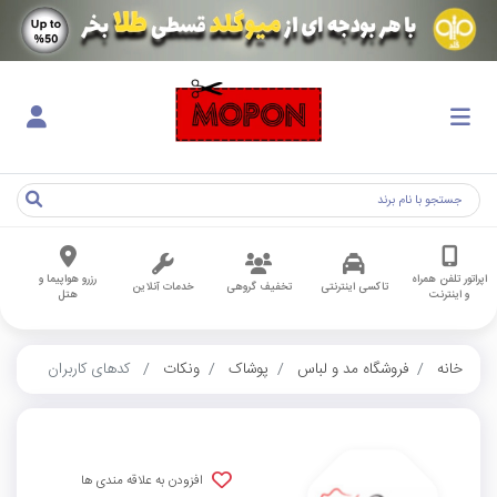
اپراتور تلفن همراه
رزرو هواپیما و
تاکسی اینترنتی
تخفیف گروهی
خدمات آنلاین
و اینترنت
هتل
خانه
فروشگاه مد و لباس
پوشاک
ونکات
کدهای کاربران
افزودن به علاقه مندی ها