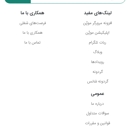
لینک‌های مفید
همکاری با ما
افزونه مرورگر موپُن
فرصت‌های شغلی
اپلیکیشن موپُن
همکاری با ما
ربات تلگرام
تماس با ما
وبلاگ
رویدادها
گردونه
گردونه شانس
عمومی
درباره ما
سوالات متداول
قوانین و مقررات