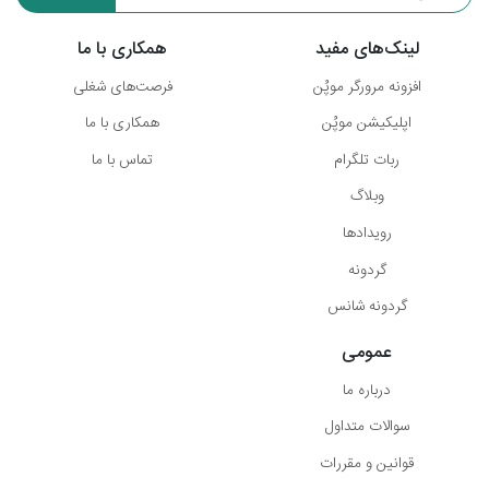
لینک‌های مفید
همکاری با ما
افزونه مرورگر موپُن
فرصت‌های شغلی
اپلیکیشن موپُن
همکاری با ما
ربات تلگرام
تماس با ما
وبلاگ
رویدادها
گردونه
گردونه شانس
عمومی
درباره ما
سوالات متداول
قوانین و مقررات