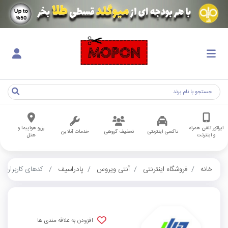
اپراتور تلفن همراه
رزرو هواپیما و
تاکسی اینترنتی
تخفیف گروهی
خدمات آنلاین
و اینترنت
هتل
خانه
فروشگاه اینترنتی
آنتی ویروس
پادراسیف
کدهای کاربران
افزودن به علاقه مندی ها