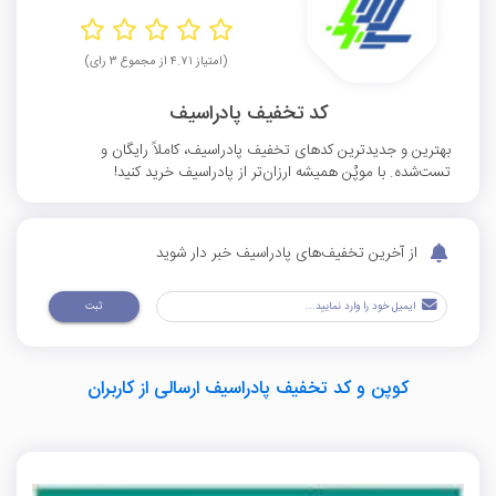
(امتیاز ۴.۷۱ از مجموع ۳ رای)
کد تخفیف پادراسیف
بهترین و جدیدترین کدهای تخفیف پادراسیف، کاملاً رایگان و
تست‌شده. با موپُن همیشه ارزان‌تر از پادراسیف خرید کنید!
از آخرین تخفیف‌های پادراسیف خبر دار شوید
ثبت
کوپن و کد تخفیف پادراسیف ارسالی از کاربران