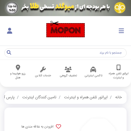
اپراتور تلفن همراه
رزرو هواپیما و
تاکسی اینترنتی
تخفیف گروهی
خدمات آنلاین
و اینترنت
هتل
خانه
اپراتور تلفن همراه و اینترنت
تامین کنندگان اینترنت
پارس آنلا
افزودن به علاقه مندی ها