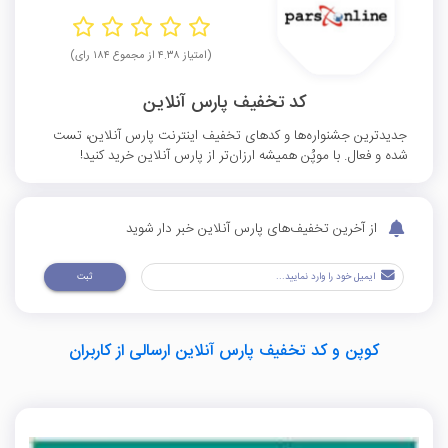
(امتیاز ۴.۳۸ از مجموع ۱۸۴ رای)
کد تخفیف پارس آنلاین
جدیدترین جشنواره‌ها و کدهای تخفیف اینترنت پارس آنلاین، تست
شده و فعال. با موپُن همیشه ارزان‌تر از پارس آنلاین خرید کنید!
از آخرین تخفیف‌های پارس آنلاین خبر دار شوید
ثبت
کوپن و کد تخفیف پارس آنلاین ارسالی از کاربران