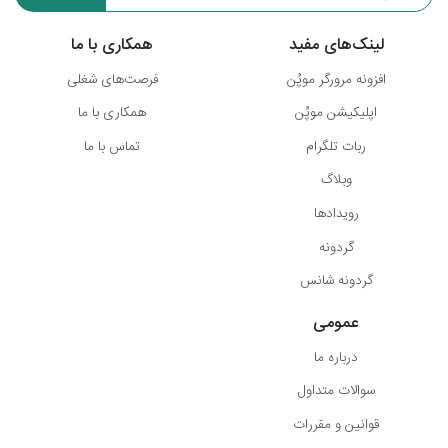
لینک‌های مفید
همکاری با ما
افزونه مرورگر موپُن
فرصت‌های شغلی
اپلیکیشن موپُن
همکاری با ما
ربات تلگرام
تماس با ما
وبلاگ
رویدادها
گردونه
گردونه شانس
عمومی
درباره ما
سوالات متداول
قوانین و مقررات