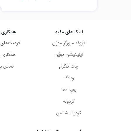
لینک‌های مفید
همکاری ب
افزونه مرورگر موپُن
فرصت‌های 
اپلیکیشن موپُن
همکاری با
ربات تلگرام
تماس با 
وبلاگ
رویدادها
گردونه
گردونه شانس