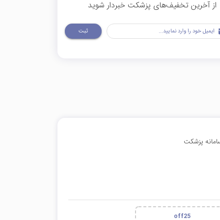
از آخرین تخفیف‌های پزشکت خبردار شوید
ثبت
off25