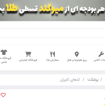
فروشگاه مد
ات آنلاین
رزرو هواپیما و هتل
سفارش غذا
فروشگاه اینترنتی
لباس
پزشکت
کدهای کاربران