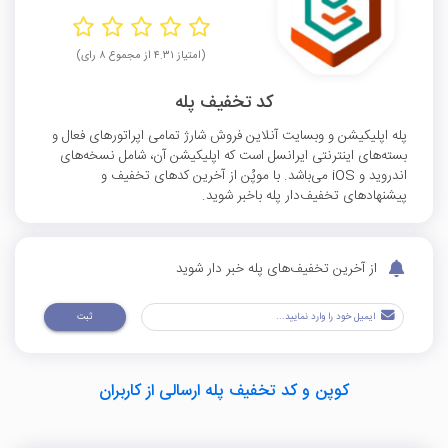
(امتیاز ۴.۳۱ از مجموع ۸ رای)
کد تخفیف پله
پله اپلیکیشن و وبسایت آنلاین فروش شارژ تمامی اپراتورهای فعال و
بسته‌های اینترنتی ایرانسل است که اپلیکیشن آن، شامل نسخه‌های
اندروید و iOS می‌باشد. با موپُن از آخرین کدهای تخفیف و
پیشنهادهای تخفیف‌دار پله باخبر شوید.
از آخرین تخفیف‌های پله خبر دار شوید
ثبت
کوپن و کد تخفیف پله ارسالی از کاربران