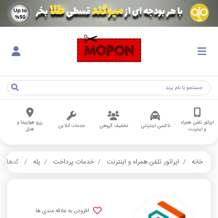
اپراتور تلفن همراه
رزرو هواپیما و
تاکسی اینترنتی
تخفیف گروهی
خدمات آنلاین
و اینترنت
هتل
خانه
اپراتور تلفن همراه و اینترنت
خدمات پرداخت
پله
کدهای ک
افزودن به علاقه مندی ها