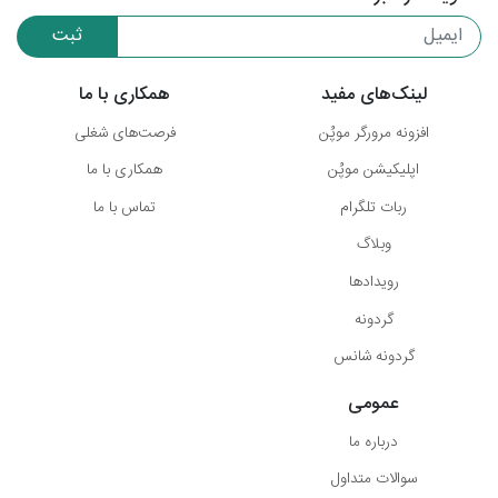
ثبت
لینک‌های مفید
همکاری با ما
افزونه مرورگر موپُن
فرصت‌های شغلی
اپلیکیشن موپُن
همکاری با ما
ربات تلگرام
تماس با ما
وبلاگ
رویدادها
گردونه
گردونه شانس
عمومی
درباره ما
سوالات متداول