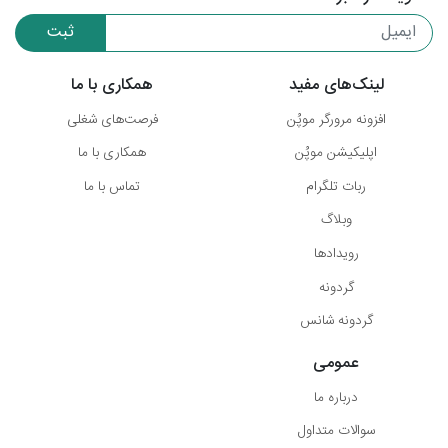
ثبت
لینک‌های مفید
همکاری با ما
افزونه مرورگر موپُن
فرصت‌های شغلی
اپلیکیشن موپُن
همکاری با ما
ربات تلگرام
تماس با ما
وبلاگ
رویدادها
گردونه
گردونه شانس
عمومی
درباره ما
سوالات متداول