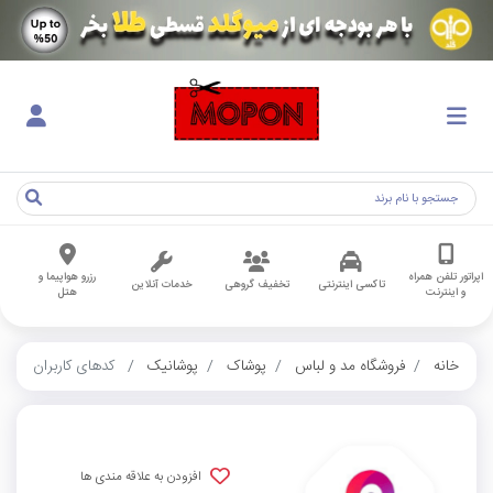
اپراتور تلفن همراه
رزرو هواپیما و
تاکسی اینترنتی
تخفیف گروهی
خدمات آنلاین
و اینترنت
هتل
خانه
فروشگاه مد و لباس
پوشاک
پوشانیک
کدهای کاربران
افزودن به علاقه مندی ها