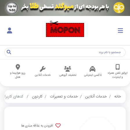
اپراتور تلفن همراه
رزرو هواپیما و
تاکسی اینترنتی
تخفیف گروهی
خدمات آنلاین
و اینترنت
هتل
خانه
خدمات آنلاین
خدمات و تعمیرات
کاردون
کدهای کاربران
افزودن به علاقه مندی ها