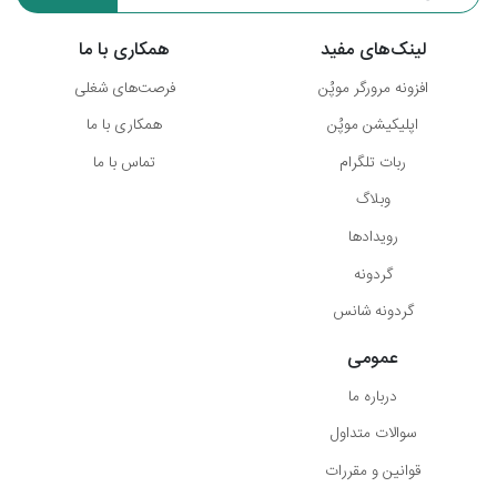
لینک‌های مفید
همکاری با ما
افزونه مرورگر موپُن
فرصت‌های شغلی
اپلیکیشن موپُن
همکاری با ما
ربات تلگرام
تماس با ما
وبلاگ
رویدادها
گردونه
گردونه شانس
عمومی
درباره ما
سوالات متداول
قوانین و مقررات