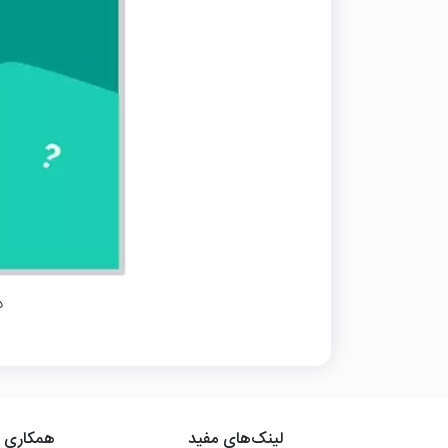
د
لینک‌های مفید
همکاری ب