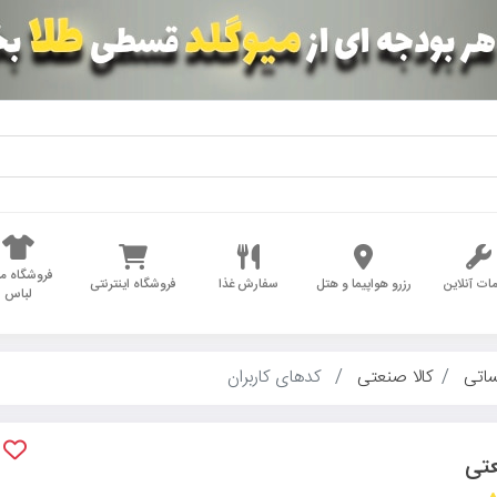
فروشگاه مد
ات آنلاین
رزرو هواپیما و هتل
سفارش غذا
فروشگاه اینترنتی
لباس
ساتی
کالا صنعتی
کدهای کاربران
عتی