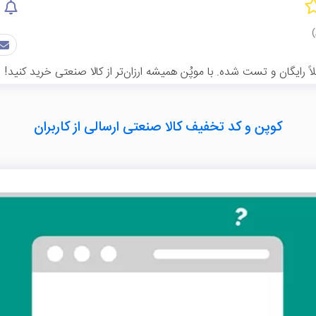
رایگان و تست شده. با موپُن همیشه ارزان‌تر از کالا صنعتی خرید کنید!
کوپن و کد تخفیف کالا صنعتی ارسالی از کاربران