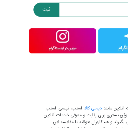
ثبت
 آنلاین مانند
دیجی کالا
، اسنپ، تپسی، اسنپ
. موپُن بستری برای رقابت و معرفی خدمات آنلاین
یرند و هم کاربران بتوانند با مقایسه این