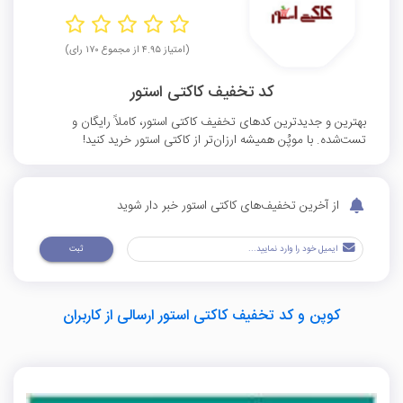
(امتیاز ۴.۹۵ از مجموع ۱۷۰ رای)
کد تخفیف کاکتی استور
بهترین و جدیدترین کدهای تخفیف کاکتی استور، کاملاً رایگان و
تست‌شده. با موپُن همیشه ارزان‌تر از کاکتی استور خرید کنید!
از آخرین تخفیف‌های کاکتی استور خبر دار شوید
ثبت
کوپن و کد تخفیف کاکتی استور ارسالی از کاربران