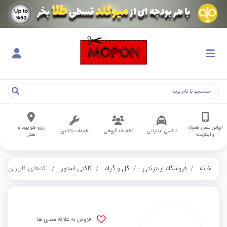
اپراتور تلفن همراه
رزرو هواپیما و
تاکسی اینترنتی
تخفیف گروهی
خدمات آنلاین
و اینترنت
هتل
خانه
فروشگاه اینترنتی
گل و گیاه
کاکتی استور
کدهای کاربران
افزودن به علاقه مندی ها