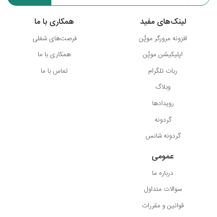
لینک‌های مفید
همکاری با ما
افزونه مرورگر موپُن
فرصت‌های شغلی
اپلیکیشن موپُن
همکاری با ما
ربات تلگرام
تماس با ما
وبلاگ
رویدادها
گردونه
گردونه شانس
عمومی
درباره ما
سوالات متداول
قوانین و مقررات