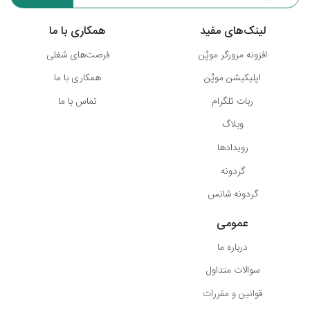
لینک‌های مفید
همکاری با ما
افزونه مرورگر موپُن
فرصت‌های شغلی
اپلیکیشن موپُن
همکاری با ما
ربات تلگرام
تماس با ما
وبلاگ
رویدادها
گردونه
گردونه شانس
عمومی
درباره ما
سوالات متداول
قوانین و مقررات