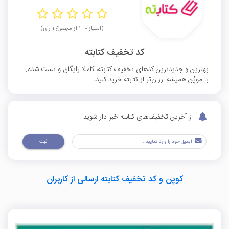
(امتیاز ۱.۰۰ از مجموع ۱ رای)
کد تخفیف کتابته
بهترین و جدیدترین کدهای تخفیف کتابته، کاملا رایگان و تست شده.
با موپُن همیشه ارزان‌تر از کتابته خرید کنید!
از آخرین تخفیف‌های کتابته خبر دار شوید
ثبت
کوپن و کد تخفیف کتابته ارسالی از کاربران