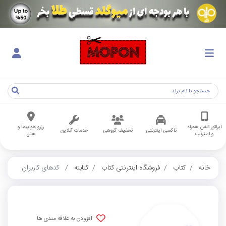
اپراتور تلفن همراه
رزرو هواپیما و
تاکسی اینترنتی
تخفیف گروهی
خدمات آنلاین
و اینترنت
هتل
خانه
کتاب
فروشگاه اینترنتی کتاب
کتابته
کدهای کاربران
افزودن به علاقه مندی ها