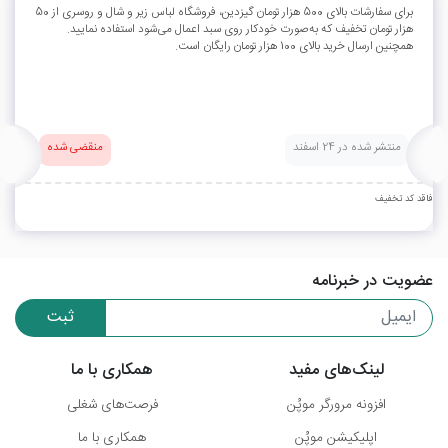
برای سفارشات بالای 500 هزار تومان گیزدین، فروشگاه لباس زیر و شال و روسری از 50
هزار تومان تخفیف که به‌صورت خودکار روی سبد اعمال می‌شود استفاده نمایید.
همچنین ارسال خرید بالای 100 هزار تومان رایگان است.
منتشر شده در 24 اسفند
منقضی شده
فاقد کد تخفیف
عضویت در خبرنامه
ثبت
لینک‌های مفید
همکاری با ما
افزونه مرورگر موپُن
فرصت‌های شغلی
اپلیکیشن موپُن
همکاری با ما