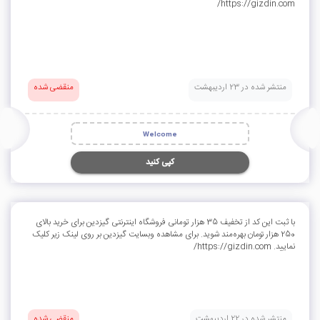
https://gizdin.com/
منتشر شده در 23 اردیبهشت
منقضی شده
Welcome
کپی کنید
با ثبت این کد از تخفیف 35 هزار تومانی فروشگاه اینترنتی گیزدین برای خرید بالای
250 هزار تومان بهره‌مند شوید. برای مشاهده وبسایت گیزدین بر روی لینک زیر کلیک
نمایید. https://gizdin.com/
منتشر شده در 22 اردیبهشت
منقضی شده