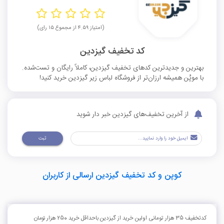
(امتیاز ۴.۵۹ از مجموع ۱۵ رای)
کد تخفیف گیزدین
بهترین و جدیدترین کدهای تخفیف گیزدین، کاملاً رایگان و تست‌شده.
با موپُن همیشه ارزان‌تر از فروشگاه لباس زیر گیزدین خرید کنید!
از آخرین تخفیف‌های گیزدین خبر دار شوید
ثبت
کوپن و کد تخفیف گیزدین ارسالی از کاربران
کدتخفیف 35 هزار تومانی اولین خرید از گیزدین باحداقل خرید 250 هزار تومان