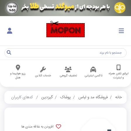
اپراتور تلفن همراه
رزرو هواپیما و
تاکسی اینترنتی
تخفیف گروهی
خدمات آنلاین
و اینترنت
هتل
خانه
فروشگاه مد و لباس
پوشاک
گیزدین
کدهای کاربران
افزودن به علاقه مندی ها