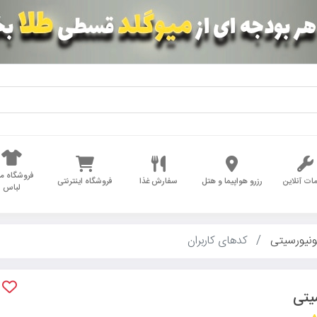
فروشگاه مد
ات آنلاین
رزرو هواپیما و هتل
سفارش غذا
فروشگاه اینترنتی
لباس
ونیورسیتی
کدهای کاربران
یتی