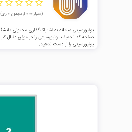
(امتیاز ۰.۰۰ از مجموع ۰ رای)
یونیورسیتی سامانه به اشتراک‌گذاری محتوای دانشگا
صفحه کد تخفیف یونیورسیتی را در موپُن دنبال کنی
یونیورسیتی را از دست ندهید.