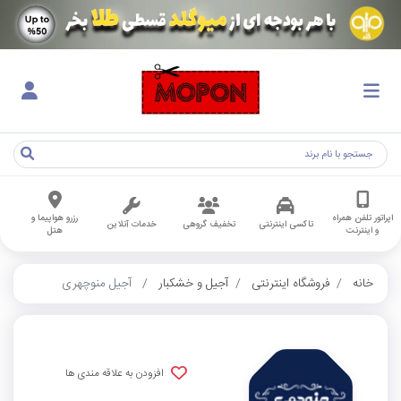
اپراتور تلفن همراه
رزرو هواپیما و
تاکسی اینترنتی
تخفیف گروهی
خدمات آنلاین
و اینترنت
هتل
خانه
فروشگاه اینترنتی
آجیل و خشکبار
آجیل منوچهری
افزودن به علاقه مندی ها