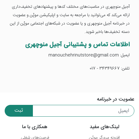
آجیل منوچهری در مناسبت‌های مختلف کدها و پیشنهادهای تخفیف‌داری
ارائه می‌کند که می‌توانید با مراجعه به سایت و اپلیکیشن موپُن و عضویت
در خبرنامه آجیل منوچهری و یا عضویت در شبکه‌های اجتماعی موپُن از این
دسته تخفیف‌ها باخبر شوید.
اطلاعات تماس و پشتیبانی آجیل منوچهری
ایمیل: manouchehrinutstore@gmail.com
تلفن: 34349667 - 017
عضویت در خبرنامه
ثبت
لینک‌های مفید
همکاری با ما
افزونه مرورگر موپُن
فرصت‌های شغلی