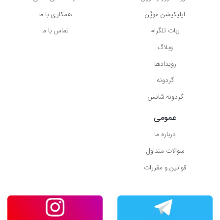
اپلیکیشن موپُن
همکاری با ما
ربات تلگرام
تماس با ما
وبلاگ
رویدادها
گردونه
گردونه شانس
عمومی
درباره ما
سوالات متداول
قوانین و مقررات