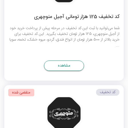
کد تخفیف 125 هزار تومانی آجیل منوچهری
شما می‌توانید با ثبت این کد تخفیف در مرحله پیش از پرداخت خرید خود
از آجیل منوچهری، 125 هزار تومان تخفیف بگیرید. این کد تخفیف برای
خرید بالاتر از 500 هزار تومان از انواع فندق، گردو، میوه خشک، تخمه، سویا
...
مشاهده
کد تخفیف
منقضی شده