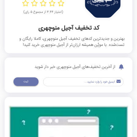
(امتیاز ۴.۴۴ از مجموع ۵ رای)
کد تخفیف آجیل منوچهری
بهترین و جدیدترین کدهای تخفیف آجیل منوچهری، کاملا رایگان و
تست‌شده. با موپُن همیشه ارزان‌تر از آجیل منوچهری خرید کنید!
از آخرین تخفیف‌های آجیل منوچهری خبر دار شوید
ثبت