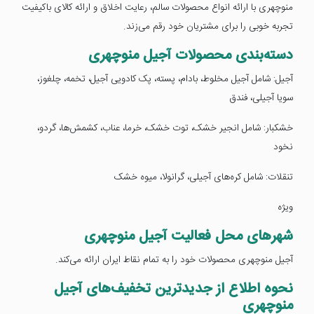
منوچهری با ارائه انواع محصولات سالم، رعایت اخلاق و ارائه کالای باکیفیت
تجربه خوبی را برای مشتریان خود رقم می‌زند.
دسته‌بندی محصولات آجیل منوچهری
آجیل: شامل آجیل مخلوط، بادام، پسته، پک کادویی آجیل، تخمه، چلغوز،
سویا آجیلی، فندق
خشکبار: شامل انجیر خشک، توت خشک، خرما، عناب، کشمش‌ها، گردو،
نخود
تنقلات: شامل کره‌های آجیلی، گرانولا، میوه خشک
ویژه
شهرهای محل فعالیت آجیل منوچهری
آجیل منوچهری محصولات خود را به تمام نقاط ایران ارائه می‌کند.
نحوه اطلاع از جدیدترین تخفیف‌های آجیل
منوچهری