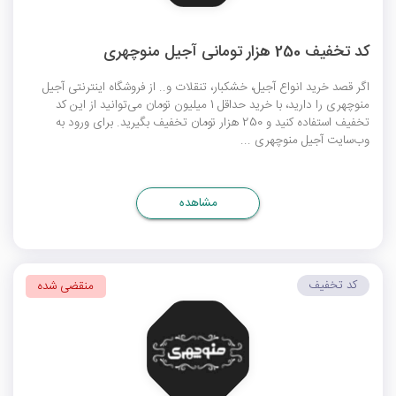
کد تخفیف 250 هزار تومانی آجیل منوچهری
اگر قصد خرید انواع آجیل، خشکبار، تنقلات و.. از فروشگاه اینترنتی آجیل
منوچهری را دارید، با خرید حداقل 1 میلیون تومان می‌توانید از این کد
تخفیف استفاده کنید و 250 هزار تومان تخفیف بگیرید. برای ورود به
وب‌سایت آجیل منوچهری ...
مشاهده
کد تخفیف
منقضی شده