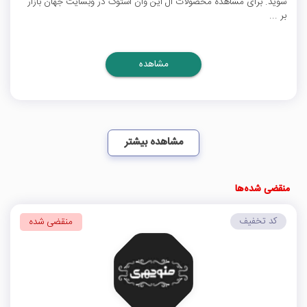
شوید. برای مشاهده محصولات آل این وان استوک در وبسایت جهان بازار
بر ...
مشاهده
مشاهده بیشتر
منقضی شده‌ها
کد تخفیف
منقضی شده