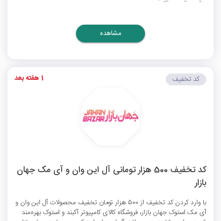
مشاهده
1 هفته بعد
کد تخفیف
کد تخفیف 500 هزار تومانی آل این وان و آی مک جهان
بازار
با وارد کردن کد تخفیف از 500 هزار تومان تخفیف محصولات آل این وان و
آی مک استوک جهان بازار، فروشگاه کالای کامپیوتر آکبند و استوک بهره‌مند