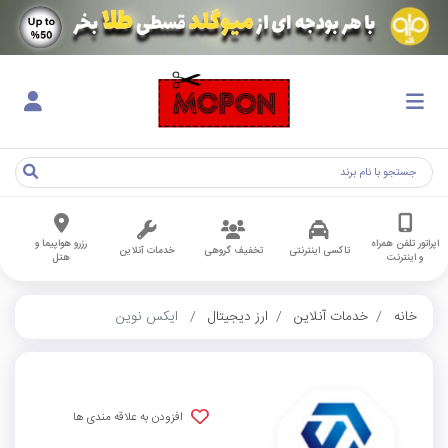
اپراتور تلفن همراه
رزرو هواپیما و
تاکسی اینترنتی
تخفیف گروهی
خدمات آنلاین
و اینترنت
هتل
خانه
خدمات آنلاین
ارز دیجیتال
ایکس نوین
افزودن به علاقه مندی ها