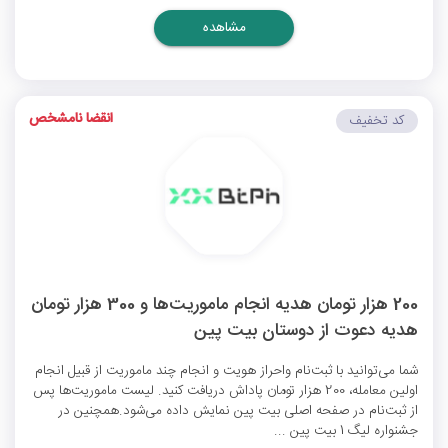
مشاهده
انقضا نامشخص
کد تخفیف
200 هزار تومان هدیه انجام ماموریت‌ها و 300 هزار تومان
هدیه دعوت از دوستان بیت پین
شما می‌توانید با ثبت‌نام واحراز هویت و انجام چند ماموریت از قبیل انجام
اولین معامله، 200 هزار تومان پاداش دریافت کنید. لیست ماموریت‌ها پس
از ثبت‌نام در صفحه اصلی بیت پین نمایش داده می‌شود.همچنین در
جشنواره لیگ 1 بیت پین ...