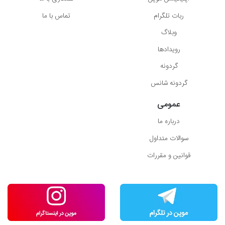
ربات تلگرام
تماس با ما
وبلاگ
رویدادها
گردونه
گردونه شانس
عمومی
درباره ما
سوالات متداول
قوانین و مقررات