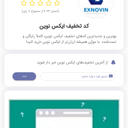
(امتیاز ۴.۶۴ از مجموع ۷ رای)
کد تخفیف ایکس نوین
بهترین و جدیدترین کدهای تخفیف ایکس نوین، کاملاً رایگان و
تست‌شده. با موپُن همیشه ارزان‌تر از ایکس نوین خرید کنید!
از آخرین تخفیف‌های ایکس نوین خبر دار شوید
ثبت