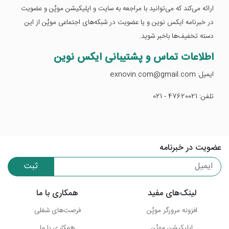
ارائه می‌کند که می‌توانید با مراجعه به سایت و اپلیکیشن موپُن و عضویت
در خبرنامه ایکس نوین و یا عضویت در شبکه‌های اجتماعی موپُن از این
دسته تخفیف‌ها باخبر شوید.
اطلاعات تماس و پشتیبانی ایکس نوین
ایمیل: exnovin.com@gmail.com
تلفن: 47620021 - 021
عضویت در خبرنامه
ثبت
لینک‌های مفید
همکاری با ما
افزونه مرورگر موپُن
فرصت‌های شغلی
اپلیکیشن موپُن
همکاری با ما