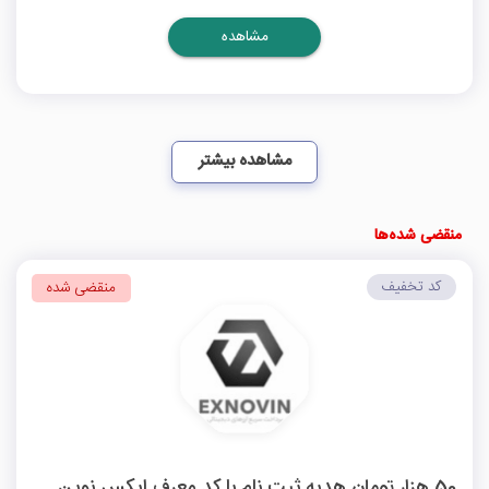
مشاهده
مشاهده بیشتر
منقضی شده‌ها
کد تخفیف
منقضی شده
50 هزار تومان هدیه ثبت نام با کد معرف ایکس نوین