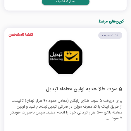
ارسال کد تخفیف
کوپن‌های مرتبط
انقضا نامشخص
کد تخفیف
5 سوت طلا هدیه اولین معامله تبدیل
برای دریافت 5 سوت طلای رایگان (معادل حدود 90 هزار تومان) کافیست
از طریق لینک یا کد معرف موپُن در صرافی تبدیل ثبت‌نام کنید و اولین
معامله بالای 500 هزار تومانی خود را انجام دهید. سپس به‌صورت خودکار
5 سوت ...