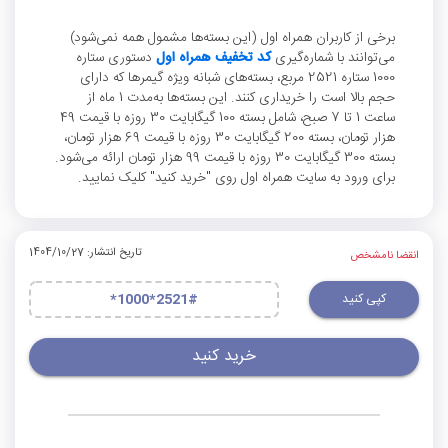
برخی از کاربران همراه اول (این بسته‌ها مشمول همه نمی‌شود)
می‌توانند با شماره‌گیری
کد تخفیف همراه اول
دستوری ستاره
1000 ستاره 2521 مربع، بسته‌های شبانه ویژه گیمرها که دارای
حجم بالا است را خریداری کنند. این بسته‌ها به‌مدت 1 ماه از
ساعت 1 تا 7 صبح، شامل بسته 100 گیگابایت 30 روزه با قیمت 49
هزار تومان، بسته 200 گیگابایت 30 روزه با قیمت 69 هزار تومان،
بسته 300 گیگابایت 30 روزه با قیمت 99 هزار تومان ارائه می‌شود.
برای ورود به سایت همراه اول روی "خرید کنید" کلیک نمایید.
تاریخ انتشار: 1404/10/27
انقضا نامشخص
کپی کنید
*1000*2521#
خرید کنید