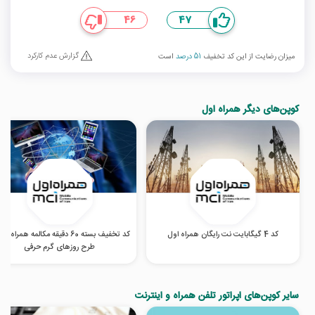
46
47
گزارش عدم کارکرد
میزان رضایت از این کد تخفیف
51 درصد
است
کوپن‌های دیگر همراه اول
کد 4 گیگابایت نت رایگان همراه اول
کد تخفیف بسته 60 دقیقه مکالمه همراه ا
طرح روزهای گرم‌ حرفی
سایر کوپن‌های اپراتور تلفن همراه و اینترنت