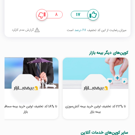
8
17
گزارش عدم کارکرد
میزان رضایت از این کد تخفیف
68 درصد
است
کوپن‌های دیگر بیمه بازار
تا %22 کد تخفیف اولین خرید بیمه آتش‌سوزی
تا %18 کد تخفیف اولین خرید بیمه مسافرتی
بیمه بازار
بازار
سایر کوپن‌های خدمات آنلاین