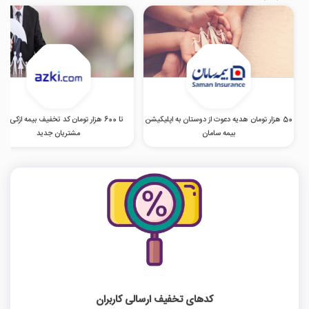
50 هزار تومان هدیه دعوت از دوستان به اپلیکیشن
تا 600 هزار تومان کد تخفیف بیمه ازکی وی
بیمه سامان
مشتریان جدید
کدهای تخفیف ارسالی کاربران